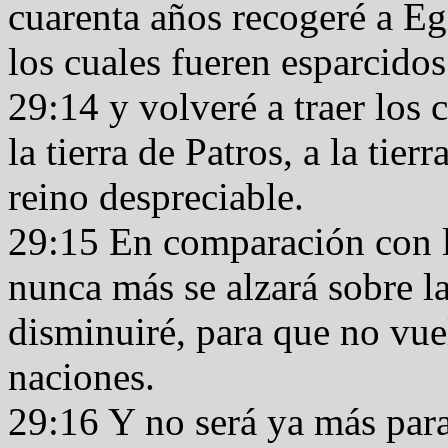
cuarenta años recogeré a Eg
los cuales fueren esparcido
29:14 y volveré a traer los 
la tierra de Patros, a la tier
reino despreciable.
29:15 En comparación con l
nunca más se alzará sobre l
disminuiré, para que no vue
naciones.
29:16 Y no será ya más para