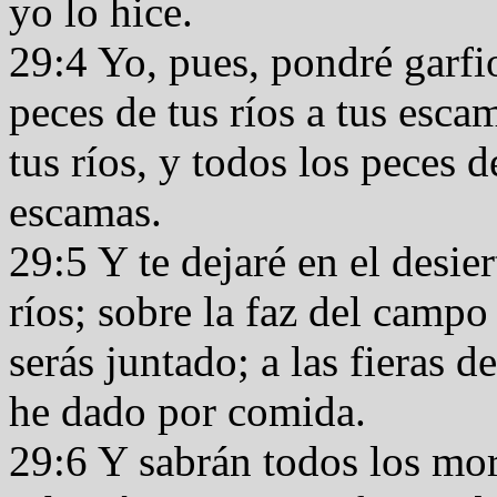
yo lo hice.
29:4 Yo, pues, pondré garfio
peces de tus ríos a tus esca
tus ríos, y todos los peces d
escamas.
29:5 Y te dejaré en el desier
ríos; sobre la faz del campo
serás juntado; a las fieras de
he dado por comida.
29:6 Y sabrán todos los mo