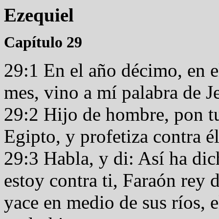
Ezequiel
Capítulo 29
29:1 En el año décimo, en e
mes, vino a mí palabra de J
29:2 Hijo de hombre, pon tu
Egipto, y profetiza contra é
29:3 Habla, y di: Así ha di
estoy contra ti, Faraón rey 
yace en medio de sus ríos, e