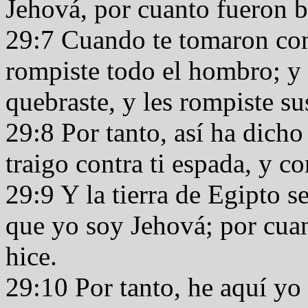
Jehová, por cuanto fueron bá
29:7 Cuando te tomaron con 
rompiste todo el hombro; y 
quebraste, y les rompiste s
29:8 Por tanto, así ha dich
traigo contra ti espada, y c
29:9 Y la tierra de Egipto s
que yo soy Jehová; por cuan
hice.
29:10 Por tanto, he aquí yo e