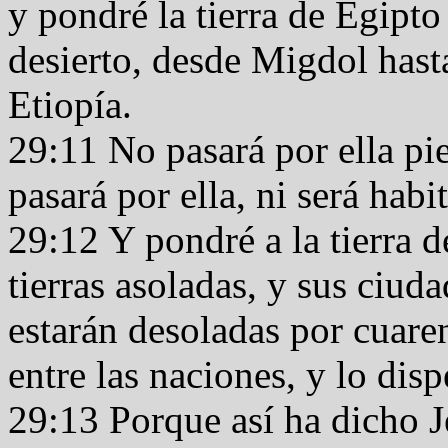
y pondré la tierra de Egipto
desierto, desde Migdol hasta
Etiopía.
29:11 No pasará por ella pi
pasará por ella, ni será hab
29:12 Y pondré a la tierra d
tierras asoladas, y sus ciud
estarán desoladas por cuaren
entre las naciones, y lo disp
29:13 Porque así ha dicho J