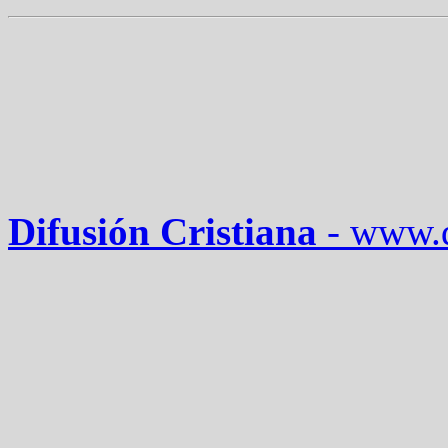
Difusión Cristiana
-
www.d