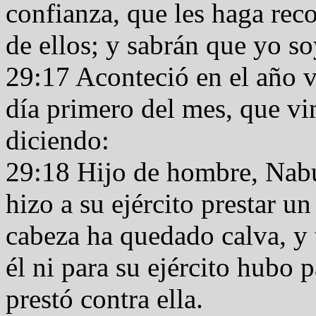
confianza, que les haga rec
de ellos; y sabrán que yo s
29:17 Aconteció en el año ve
día primero del mes, que vi
diciendo:
29:18 Hijo de hombre, Nab
hizo a su ejército prestar u
cabeza ha quedado calva, y 
él ni para su ejército hubo 
prestó contra ella.