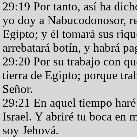
29:19 Por tanto, así ha dic
yo doy a Nabucodonosor, rey
Egipto; y él tomará sus riqu
arrebatará botín, y habrá pa
29:20 Por su trabajo con que
tierra de Egipto; porque tra
Señor.
29:21 En aquel tiempo haré 
Israel. Y abriré tu boca en 
soy Jehová.