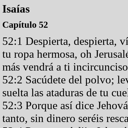
Isaías
Capítulo 52
52:1 Despierta, despierta, ví
tu ropa hermosa, oh Jerusal
más vendrá a ti incircunci
52:2 Sacúdete del polvo; lev
suelta las ataduras de tu cue
52:3 Porque así dice Jehová
tanto, sin dinero seréis resc