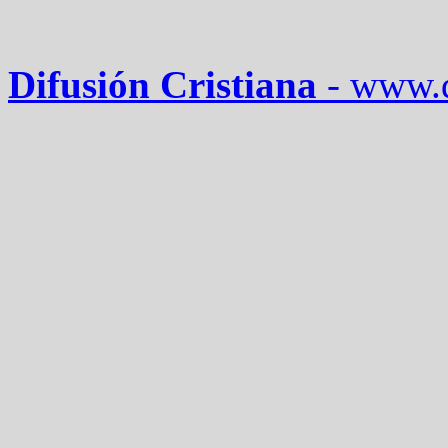
Difusión Cristiana
-
www.d