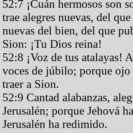
52:7 ¡Cuán hermosos son so
trae alegres nuevas, del que
nuevas del bien, del que pub
Sion: ¡Tu Dios reina!
52:8 ¡Voz de tus atalayas! 
voces de júbilo; porque ojo
traer a Sion.
52:9 Cantad alabanzas, aleg
Jerusalén; porque Jehová ha
Jerusalén ha redimido.