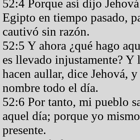
52:4 Porque así dijo Jehová
Egipto en tiempo pasado, par
cautivó sin razón.
52:5 Y ahora ¿qué hago aqu
es llevado injustamente? Y l
hacen aullar, dice Jehová, 
nombre todo el día.
52:6 Por tanto, mi pueblo s
aquel día; porque yo mismo 
presente.