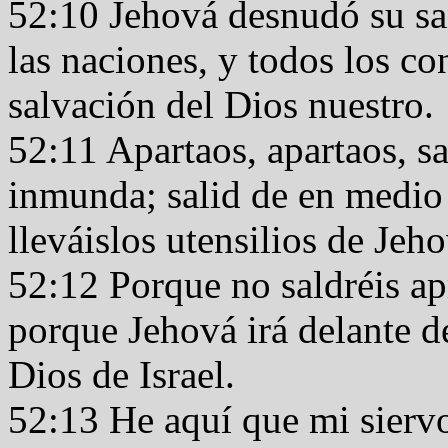
52:10 Jehová desnudó su san
las naciones, y todos los con
salvación del Dios nuestro.
52:11 Apartaos, apartaos, sa
inmunda; salid de en medio 
lleváislos utensilios de Jeh
52:12 Porque no saldréis ap
porque Jehová irá delante d
Dios de Israel.
52:13 He aquí que mi siervo