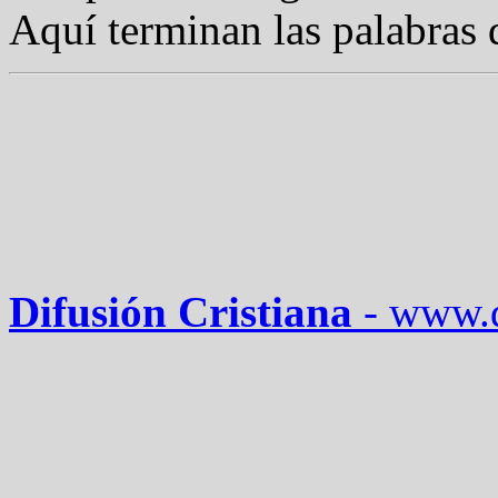
Aquí terminan las palabras 
Difusión Cristiana
-
www.d