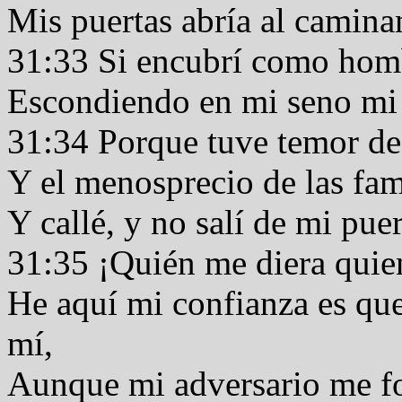
Mis puertas abría al camina
31:33 Si encubrí como homb
Escondiendo en mi seno mi
31:34 Porque tuve temor de
Y el menosprecio de las fa
Y callé, y no salí de mi pue
31:35 ¡Quién me diera qui
He aquí mi confianza es que
mí,
Aunque mi adversario me f