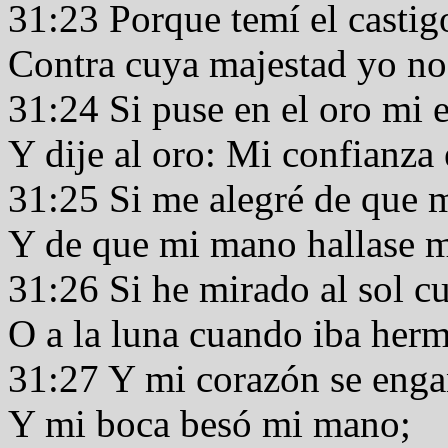
31:23 Porque temí el castig
Contra cuya majestad yo no
31:24 Si puse en el oro mi 
Y dije al oro: Mi confianza 
31:25 Si me alegré de que m
Y de que mi mano hallase 
31:26 Si he mirado al sol c
O a la luna cuando iba her
31:27 Y mi corazón se enga
Y mi boca besó mi mano;