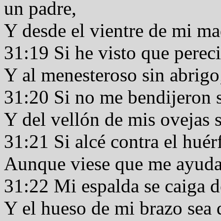
un padre,
Y desde el vientre de mi ma
31:19 Si he visto que perec
Y al menesteroso sin abrig
31:20 Si no me bendijeron 
Y del vellón de mis ovejas 
31:21 Si alcé contra el hu
Aunque viese que me ayudar
31:22 Mi espalda se caiga 
Y el hueso de mi brazo sea