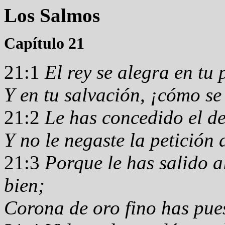
Los Salmos
Capítulo 21
21:1
El rey se alegra en tu
Y en tu salvación, ¡cómo se
21:2
Le has concedido el de
Y no le negaste la petición 
21:3
Porque le has salido a
bien;
Corona de oro fino has pue