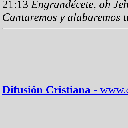
21:13
Engrandécete, oh Jeh
Cantaremos y alabaremos t
Difusión Cristiana
-
www.d