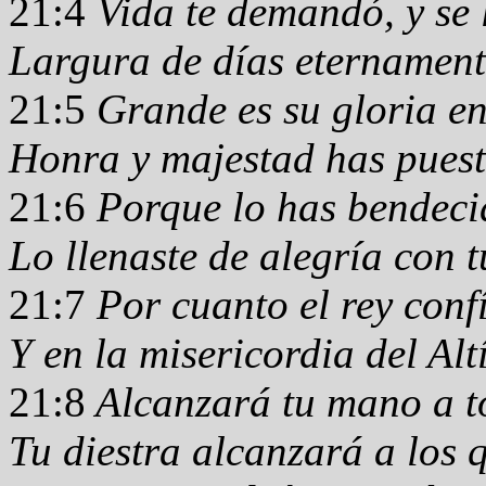
21:4
Vida te demandó, y se l
Largura de días eternament
21:5
Grande es su gloria en
Honra y majestad has puest
21:6
Porque lo has bendeci
Lo llenaste de alegría con t
21:7
Por cuanto el rey conf
Y en la misericordia del Al
21:8
Alcanzará tu mano a t
Tu diestra alcanzará a los 