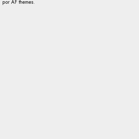
por AF themes.