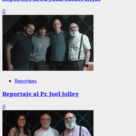
0
Reportajes
Reportaje al Pr. Joel Jolley
0