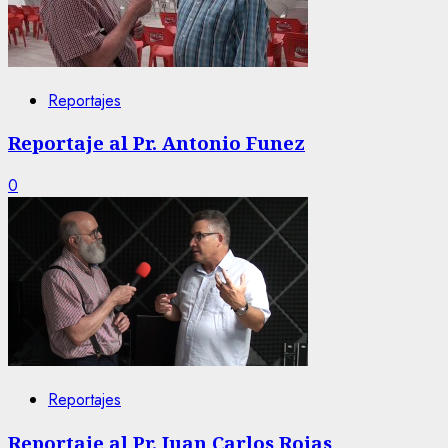
Reportajes
Reportaje al Pr. Antonio Funez
0
Reportajes
Reportaje al Pr. Juan Carlos Rojas