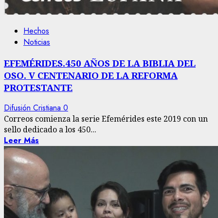
Hechos
Noticias
EFEMÉRIDES.450 AÑOS DE LA BIBLIA DEL
OSO. V CENTENARIO DE LA REFORMA
PROTESTANTE
Difusión Cristiana
0
Correos comienza la serie Efemérides este 2019 con un
sello dedicado a los 450...
Leer Más