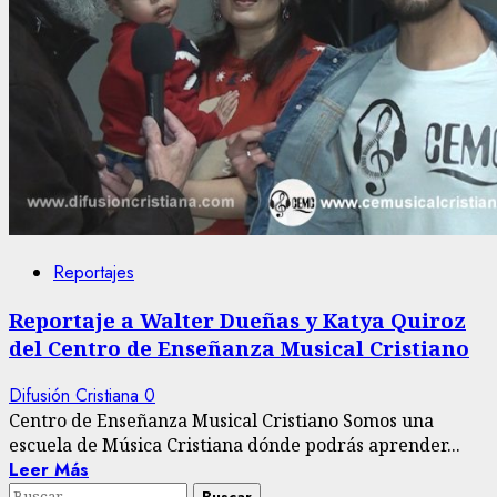
Reportajes
Reportaje a Walter Dueñas y Katya Quiroz
del Centro de Enseñanza Musical Cristiano
Difusión Cristiana
0
Centro de Enseñanza Musical Cristiano Somos una
escuela de Música Cristiana dónde podrás aprender...
Leer Más
Buscar: