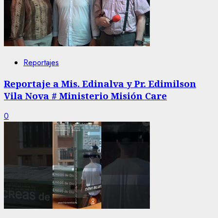
Reportajes
Reportaje a Mis. Edinalva y Pr. Edimilson
Vila Nova # Ministerio Misión Care
0