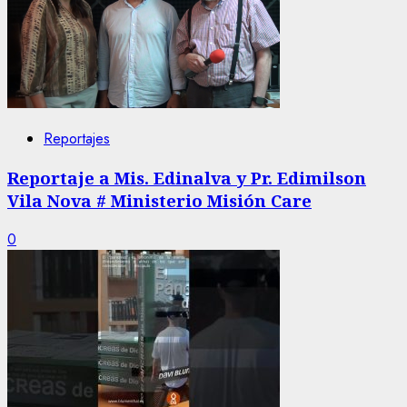
Reportajes
Reportaje a Mis. Edinalva y Pr. Edimilson
Vila Nova # Ministerio Misión Care
0