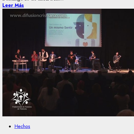
Leer Más
Hechos