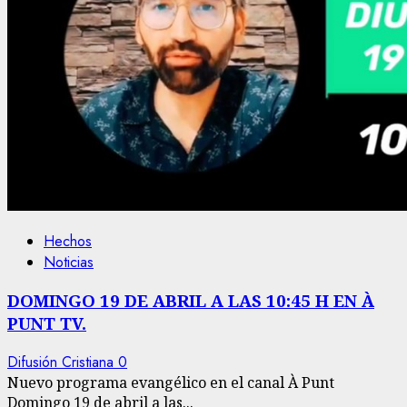
Hechos
Noticias
DOMINGO 19 DE ABRIL A LAS 10:45 H EN À
PUNT TV.
Difusión Cristiana
0
Nuevo programa evangélico en el canal À Punt
Domingo 19 de abril a las...