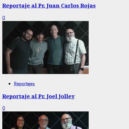
Reportaje al Pr. Juan Carlos Rojas
0
Reportajes
Reportaje al Pr. Joel Jolley
0