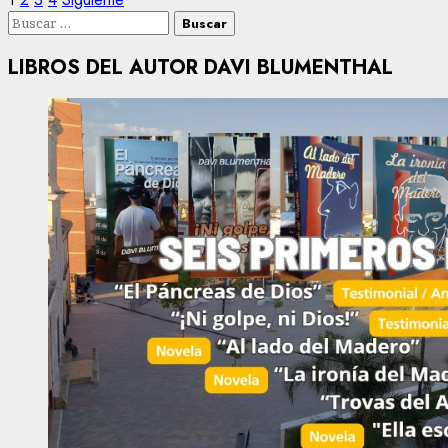
Paginación
Buscar:
de
LIBROS DEL AUTOR DAVI BLUMENTHAL
entradas