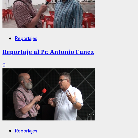
Reportajes
Reportaje al Pr. Antonio Funez
0
Reportajes