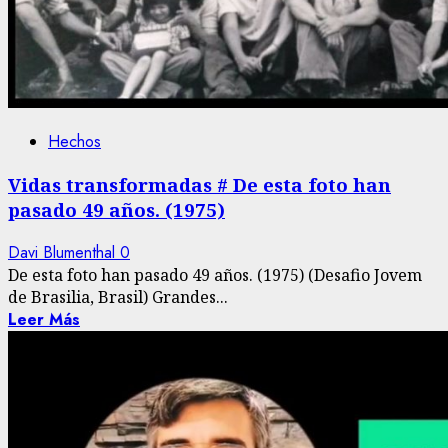
Hechos
Vidas transformadas # De esta foto han
pasado 49 años. (1975)
Davi Blumenthal
0
De esta foto han pasado 49 años. (1975) (Desafio Jovem
de Brasilia, Brasil) Grandes...
Leer Más