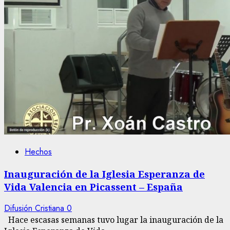
Hechos
Inauguración de la Iglesia Esperanza de
Vida Valencia en Picassent – España
Difusión Cristiana
0
Hace escasas semanas tuvo lugar la inauguración de la