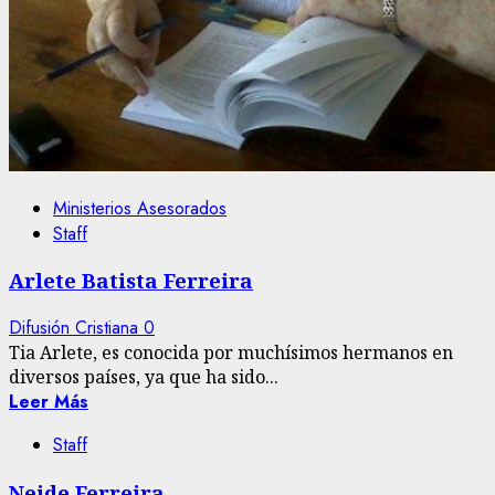
Ministerios Asesorados
Staff
Arlete Batista Ferreira
Difusión Cristiana
0
Tia Arlete, es conocida por muchísimos hermanos en
diversos países, ya que ha sido...
Leer Más
Staff
Neide Ferreira