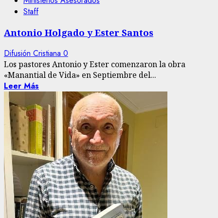
Ministerios Asesorados
Staff
Antonio Holgado y Ester Santos
Difusión Cristiana
0
Los pastores Antonio y Ester comenzaron la obra
«Manantial de Vida» en Septiembre del...
Leer Más