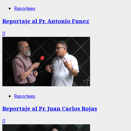
Reportajes
Reportaje al Pr. Antonio Funez
0
Reportajes
Reportaje al Pr. Juan Carlos Rojas
0