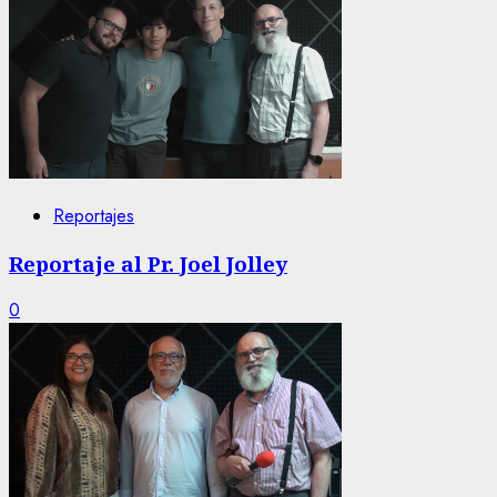
Reportajes
Reportaje al Pr. Joel Jolley
0