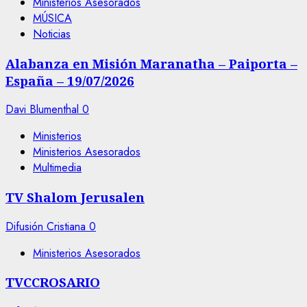
Ministerios Asesorados
MÚSICA
Noticias
Alabanza en Misión Maranatha – Paiporta –
España – 19/07/2026
Davi Blumenthal
0
Ministerios
Ministerios Asesorados
Multimedia
TV Shalom Jerusalen
Difusión Cristiana
0
Ministerios Asesorados
TVCCROSARIO