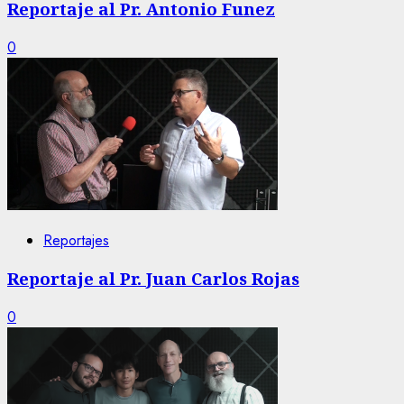
Reportaje al Pr. Antonio Funez
0
Reportajes
Reportaje al Pr. Juan Carlos Rojas
0