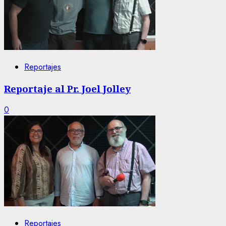
Reportajes
Reportaje al Pr. Joel Jolley
0
Reportajes