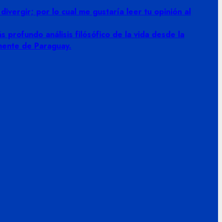
vergir; por lo cual me gustaría leer tu opinión al
 profundo análisis filósófico de la vida desde la
amente de Paraguay.