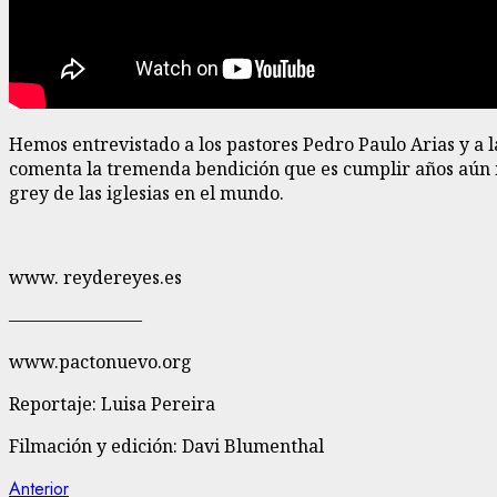
Hemos entrevistado a los pastores Pedro Paulo Arias y a l
comenta la tremenda bendición que es cumplir años aún má
grey de las iglesias en el mundo.
www. reydereyes.es
———————–
www.pactonuevo.org
Reportaje: Luisa Pereira
Filmación y edición: Davi Blumenthal
Navegación
Entrada
Anterior