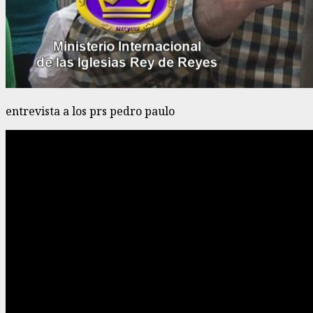
entrevista a los prs pedro paulo