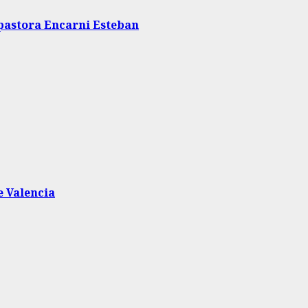
a pastora Encarni Esteban
 Valencia