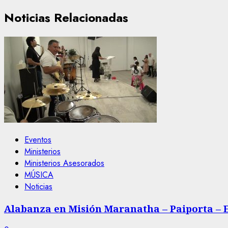
Noticias Relacionadas
Eventos
Ministerios
Ministerios Asesorados
MÚSICA
Noticias
Alabanza en Misión Maranatha – Paiporta – E