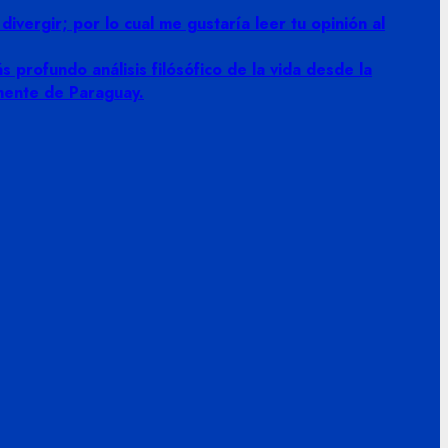
vergir; por lo cual me gustaría leer tu opinión al
 profundo análisis filósófico de la vida desde la
amente de Paraguay.