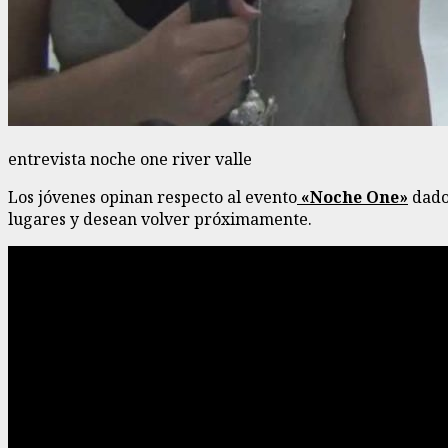
entrevista noche one river valle
Los jóvenes opinan respecto al evento
«Noche One»
dado 
lugares y desean volver próximamente.