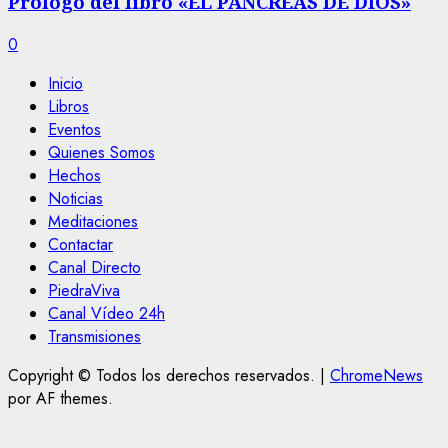
Prólogo del libro «EL PÁNCREAS DE DIOS»
0
Inicio
Libros
Eventos
Quienes Somos
Hechos
Noticias
Meditaciones
Contactar
Canal Directo
PiedraViva
Canal Vídeo 24h
Transmisiones
Copyright © Todos los derechos reservados.
|
ChromeNews
por AF themes.