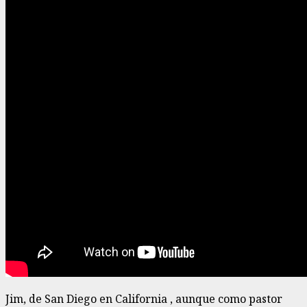
Jim, de San Diego en California , aunque como pastor