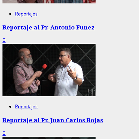
Reportajes
Reportaje al Pr. Antonio Funez
0
Reportajes
Reportaje al Pr. Juan Carlos Rojas
0