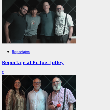
Reportajes
Reportaje al Pr. Joel Jolley
0