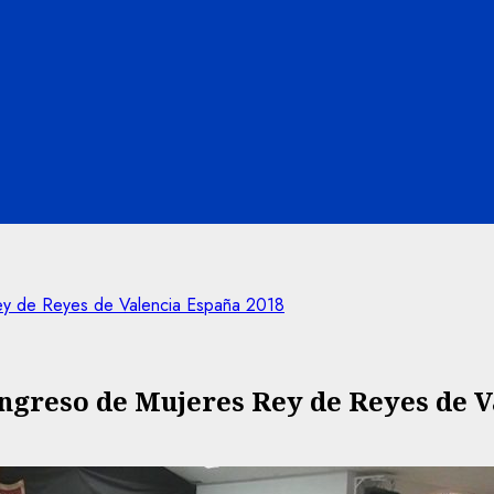
Rey de Reyes de Valencia España 2018
Congreso de Mujeres Rey de Reyes de 