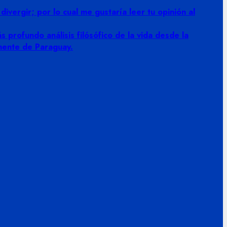
vergir; por lo cual me gustaría leer tu opinión al
 profundo análisis filósófico de la vida desde la
amente de Paraguay.