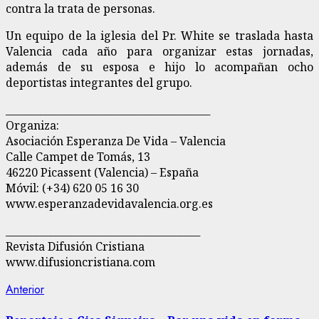
contra la trata de personas.
Un equipo de la iglesia del Pr. White se traslada hasta
Valencia cada año para organizar estas jornadas,
además de su esposa e hijo lo acompañan ocho
deportistas integrantes del grupo.
_________________________________________
Organiza:
Asociación Esperanza De Vida – Valencia
Calle Campet de Tomás, 13
46220 Picassent (Valencia) – España
Móvil: (+34) 620 05 16 30
www.esperanzadevidavalencia.org.es
_______________________________________
Revista Difusión Cristiana
www.difusioncristiana.com
Navegación
Entrada
Anterior
anterior:
de