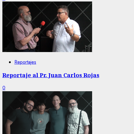
Reportajes
Reportaje al Pr. Juan Carlos Rojas
0