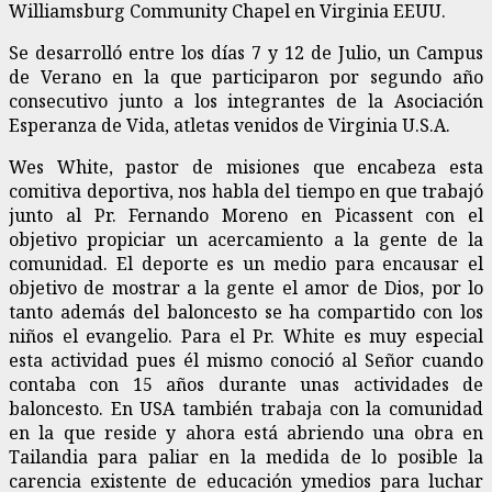
Williamsburg Community Chapel en Virginia EEUU.
Se desarrolló entre los días 7 y 12 de Julio, un Campus
de Verano en la que participaron por segundo año
consecutivo junto a los integrantes de la Asociación
Esperanza de Vida, atletas venidos de Virginia U.S.A.
Wes White, pastor de misiones que encabeza esta
comitiva deportiva, nos habla del tiempo en que trabajó
junto al Pr. Fernando Moreno en Picassent con el
objetivo propiciar un acercamiento a la gente de la
comunidad. El deporte es un medio para encausar el
objetivo de mostrar a la gente el amor de Dios, por lo
tanto además del baloncesto se ha compartido con los
niños el evangelio. Para el Pr. White es muy especial
esta actividad pues él mismo conoció al Señor cuando
contaba con 15 años durante unas actividades de
baloncesto. En USA también trabaja con la comunidad
en la que reside y ahora está abriendo una obra en
Tailandia para paliar en la medida de lo posible la
carencia existente de educación ymedios para luchar