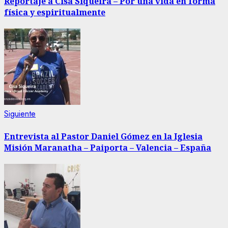
Reportaje a Cisa Siqueira – Por una vida en forma
física y espiritualmente
entradas
Siguiente
Siguiente
entrada:
Entrevista al Pastor Daniel Gómez en la Iglesia
Misión Maranatha – Paiporta – Valencia – España