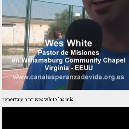
reportaje a pr wes white las mis