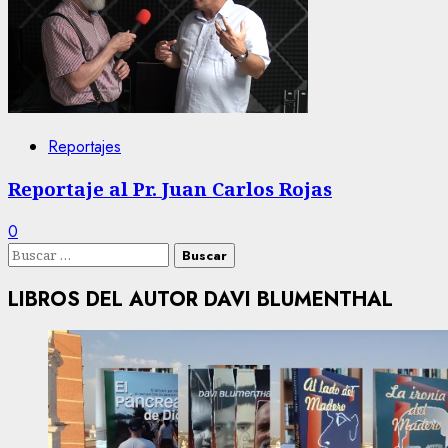
Reportajes
Reportaje al Pr. Juan Carlos Rojas
0
Buscar:
LIBROS DEL AUTOR DAVI BLUMENTHAL