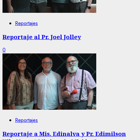
Reportajes
Reportaje al Pr. Joel Jolley
0
Reportajes
Reportaje a Mis. Edinalva y Pr. Edimilson