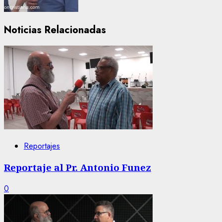
Noticias Relacionadas
Reportajes
Reportaje al Pr. Antonio Funez
0