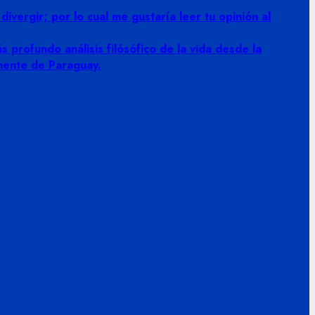
vergir; por lo cual me gustaría leer tu opinión al
 profundo análisis filósófico de la vida desde la
amente de Paraguay.