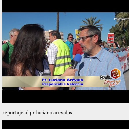
reportaje al pr luciano arevalos