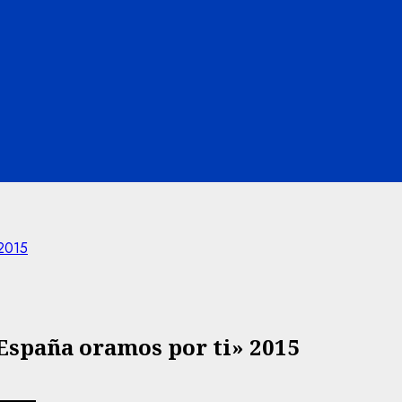
 2015
«España oramos por ti» 2015