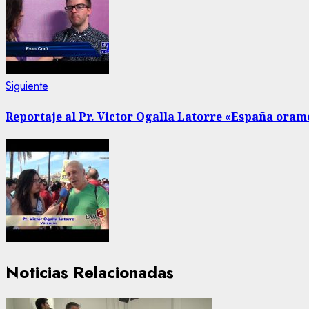
Siguiente
Siguiente
entrada:
Reportaje al Pr. Victor Ogalla Latorre «España oramo
Noticias Relacionadas