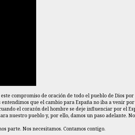
 este compromiso de oración de todo el pueblo de Dios por
entendimos que el cambio para España no iba a venir por un
ando el corazón del hombre se deje influenciar por el Esp
ara nuestro pueblo y, por ello, damos un paso adelante. No
mos parte. Nos necesitamos. Contamos contigo.