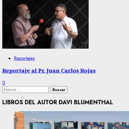
Reportajes
Reportaje al Pr. Juan Carlos Rojas
0
Buscar:
LIBROS DEL AUTOR DAVI BLUMENTHAL