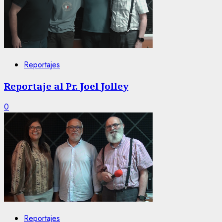
Reportajes
Reportaje al Pr. Joel Jolley
0
Reportajes