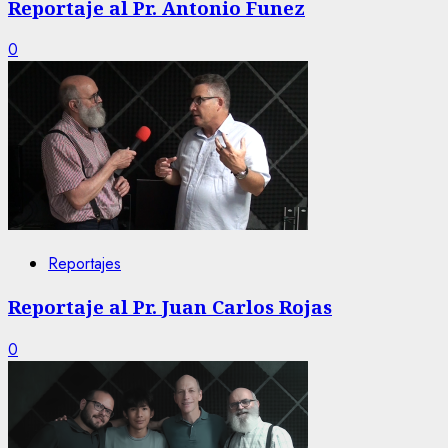
Reportaje al Pr. Antonio Funez
0
Reportajes
Reportaje al Pr. Juan Carlos Rojas
0