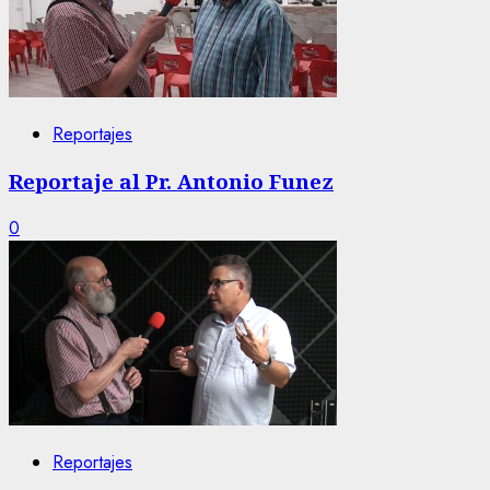
Reportajes
Reportaje al Pr. Antonio Funez
0
Reportajes