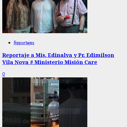
Reportajes
Reportaje a Mis. Edinalva y Pr. Edimilson
Vila Nova # Ministerio Misión Care
0