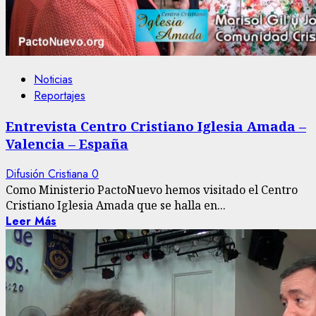
Noticias
Reportajes
Entrevista Centro Cristiano Iglesia Amada –
Valencia – España
Difusión Cristiana
0
Como Ministerio PactoNuevo hemos visitado el Centro
Cristiano Iglesia Amada que se halla en...
Leer Más