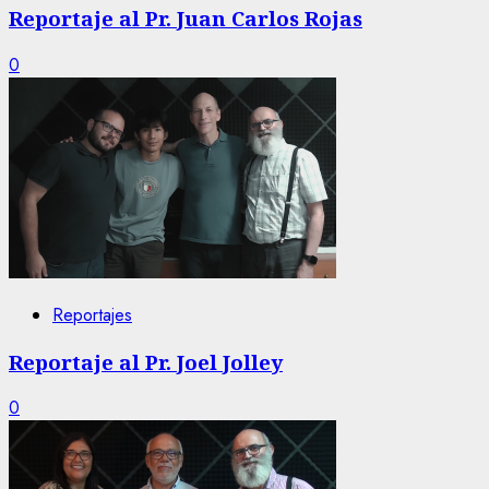
Reportaje al Pr. Juan Carlos Rojas
0
Reportajes
Reportaje al Pr. Joel Jolley
0