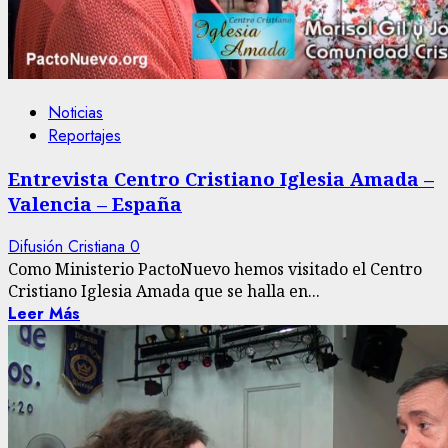
Noticias
Reportajes
Entrevista Centro Cristiano Iglesia Amada –
Valencia – España
Difusión Cristiana
0
Como Ministerio PactoNuevo hemos visitado el Centro
Cristiano Iglesia Amada que se halla en...
Leer Más