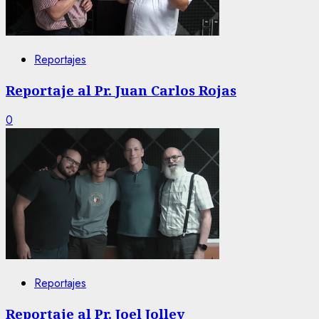
Reportajes
Reportaje al Pr. Juan Carlos Rojas
0
Reportajes
Reportaje al Pr. Joel Jolley