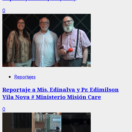
0
Reportajes
Reportaje a Mis. Edinalva y Pr. Edimilson
Vila Nova # Ministerio Misión Care
0