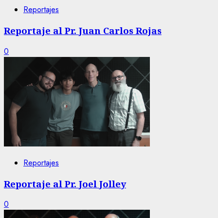
Reportajes
Reportaje al Pr. Juan Carlos Rojas
0
Reportajes
Reportaje al Pr. Joel Jolley
0