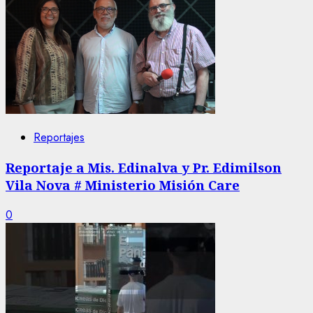
Reportajes
Reportaje a Mis. Edinalva y Pr. Edimilson
Vila Nova # Ministerio Misión Care
0