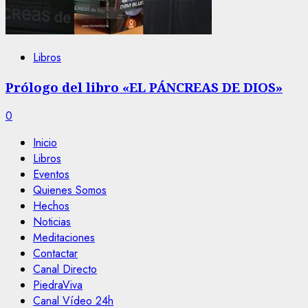
Libros
Prólogo del libro «EL PÁNCREAS DE DIOS»
0
Inicio
Libros
Eventos
Quienes Somos
Hechos
Noticias
Meditaciones
Contactar
Canal Directo
PiedraViva
Canal Vídeo 24h