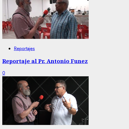
Reportajes
Reportaje al Pr. Antonio Funez
0