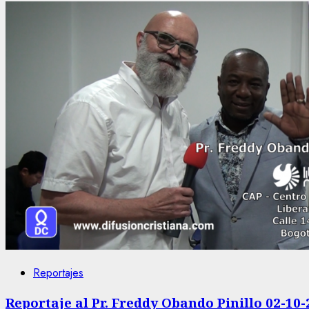
Reportajes
Reportaje al Pr. Freddy Obando Pinillo 02-10-