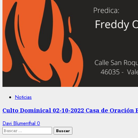
Noticias
Culto Dominical 02-10-2022 Casa de Oración 
Davi Blumenthal
0
Buscar: