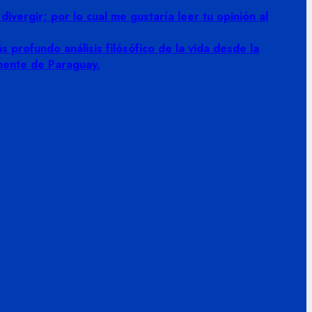
vergir; por lo cual me gustaría leer tu opinión al
 profundo análisis filósófico de la vida desde la
amente de Paraguay.