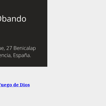
Fuego de Dios