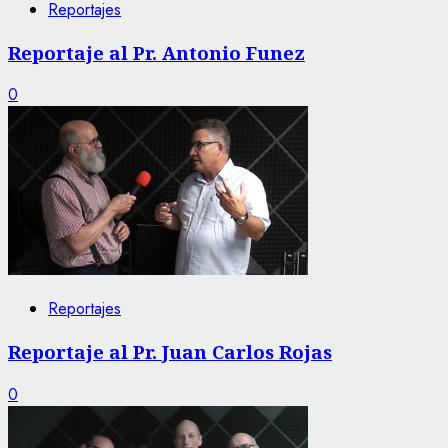
Reportajes
Reportaje al Pr. Antonio Funez
0
Reportajes
Reportaje al Pr. Juan Carlos Rojas
0