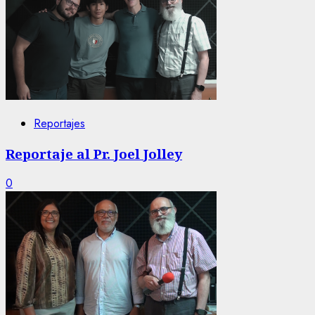
Reportajes
Reportaje al Pr. Joel Jolley
0