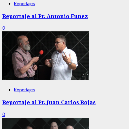
Reportajes
Reportaje al Pr. Antonio Funez
0
Reportajes
Reportaje al Pr. Juan Carlos Rojas
0