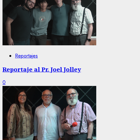
Reportajes
Reportaje al Pr. Joel Jolley
0