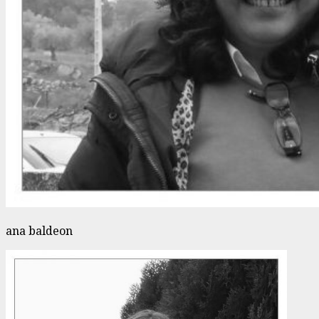
ana baldeon