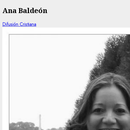
Ana Baldeón
Difusión Cristiana