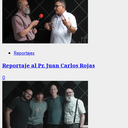
Reportajes
Reportaje al Pr. Juan Carlos Rojas
0