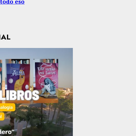
 todo eso
HAL