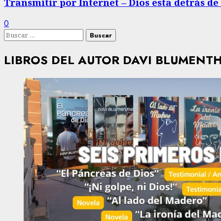
Transmitir por Internet – Dios esta detrás de
0
Buscar:
LIBROS DEL AUTOR DAVI BLUMENT