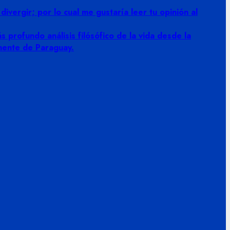
vergir; por lo cual me gustaría leer tu opinión al
 profundo análisis filósófico de la vida desde la
amente de Paraguay.