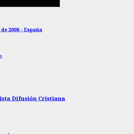
o de 2008 – España
o
ista Difusión Cristiana