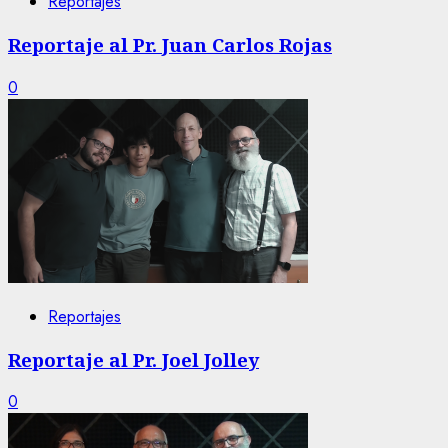
Reportajes
Reportaje al Pr. Juan Carlos Rojas
0
Reportajes
Reportaje al Pr. Joel Jolley
0