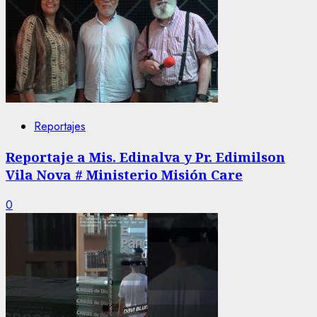
Reportajes
Reportaje a Mis. Edinalva y Pr. Edimilson
Vila Nova # Ministerio Misión Care
0