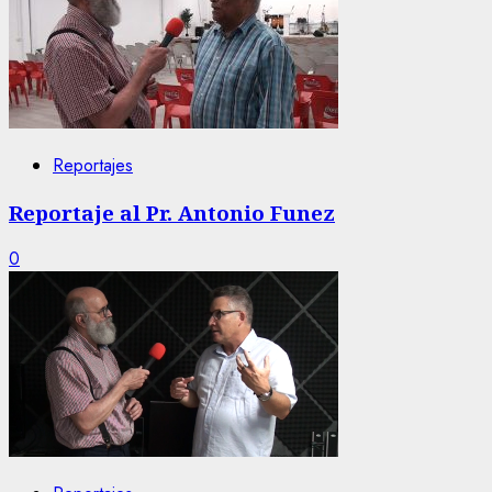
Reportajes
Reportaje al Pr. Antonio Funez
0