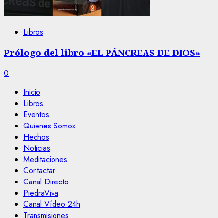
Libros
Prólogo del libro «EL PÁNCREAS DE DIOS»
0
Inicio
Libros
Eventos
Quienes Somos
Hechos
Noticias
Meditaciones
Contactar
Canal Directo
PiedraViva
Canal Vídeo 24h
Transmisiones