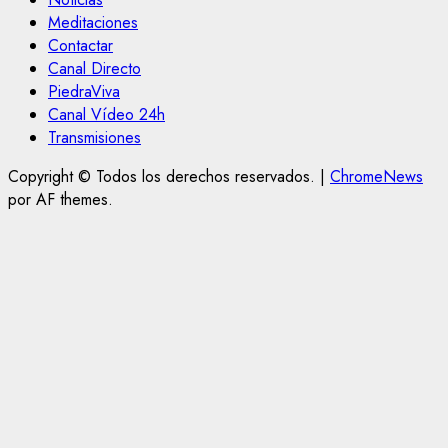
Meditaciones
Contactar
Canal Directo
PiedraViva
Canal Vídeo 24h
Transmisiones
Copyright © Todos los derechos reservados.
|
ChromeNews
por AF themes.