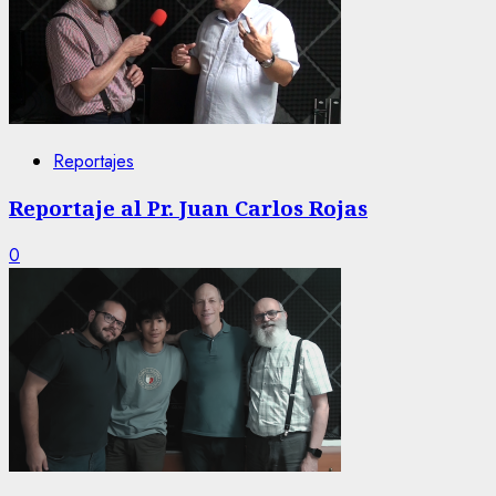
Reportajes
Reportaje al Pr. Juan Carlos Rojas
0