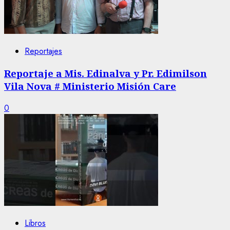
Reportajes
Reportaje a Mis. Edinalva y Pr. Edimilson
Vila Nova # Ministerio Misión Care
0
Libros