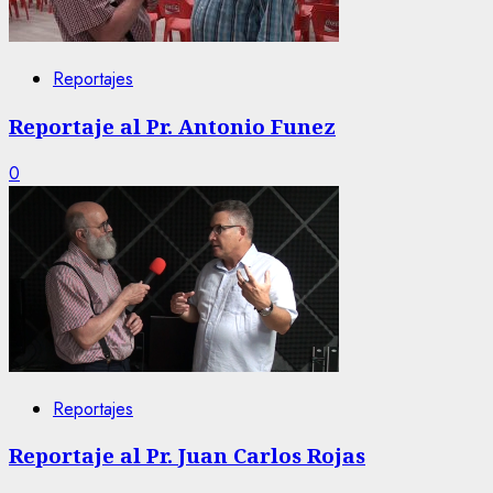
Reportajes
Reportaje al Pr. Antonio Funez
0
Reportajes
Reportaje al Pr. Juan Carlos Rojas