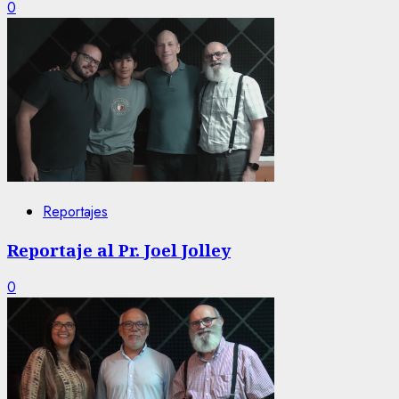
0
Reportajes
Reportaje al Pr. Joel Jolley
0