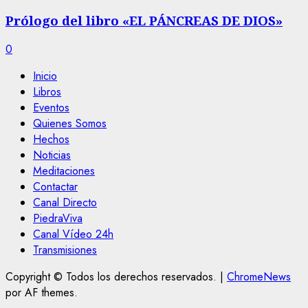
Prólogo del libro «EL PÁNCREAS DE DIOS»
0
Inicio
Libros
Eventos
Quienes Somos
Hechos
Noticias
Meditaciones
Contactar
Canal Directo
PiedraViva
Canal Vídeo 24h
Transmisiones
Copyright © Todos los derechos reservados.
|
ChromeNews
por AF themes.