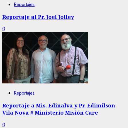
Reportajes
Reportaje al Pr. Joel Jolley
0
Reportajes
Reportaje a Mis. Edinalva y Pr. Edimilson
Vila Nova # Ministerio Misión Care
0