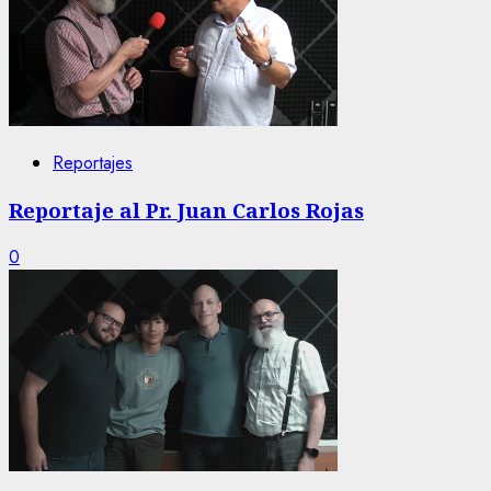
Reportajes
Reportaje al Pr. Juan Carlos Rojas
0