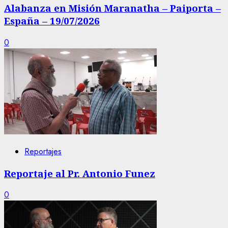
Alabanza en Misión Maranatha – Paiporta –
España – 19/07/2026
0
Reportajes
Reportaje al Pr. Antonio Funez
0