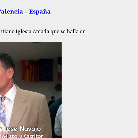
Valencia – España
tiano Iglesia Amada que se halla en...