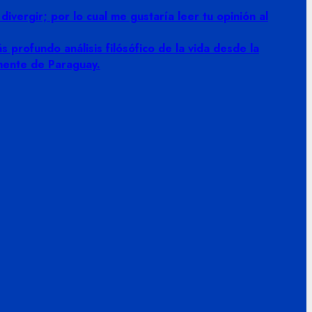
vergir; por lo cual me gustaría leer tu opinión al
 profundo análisis filósófico de la vida desde la
amente de Paraguay.