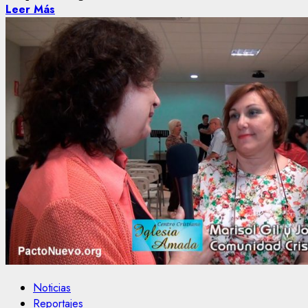
Leer Más
Noticias
Reportajes