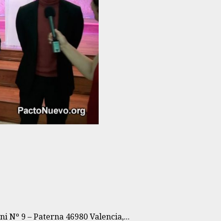
i Nº 9 – Paterna 46980 Valencia,...