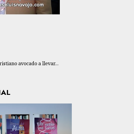
istiano avocado a llevar...
HAL