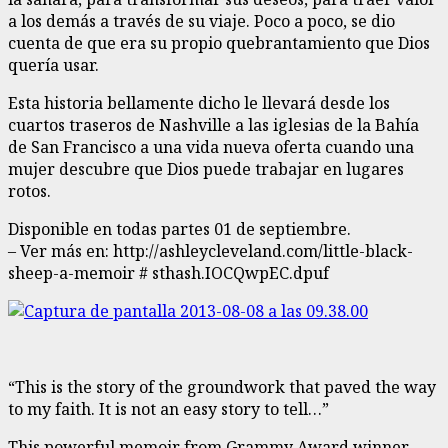
a los demás a través de su viaje. Poco a poco, se dio
cuenta de que era su propio quebrantamiento que Dios
quería usar.
Esta historia bellamente dicho le llevará desde los
cuartos traseros de Nashville a las iglesias de la Bahía
de San Francisco a una vida nueva oferta cuando una
mujer descubre que Dios puede trabajar en lugares
rotos.
Disponible en todas partes 01 de septiembre.
– Ver más en: http://ashleycleveland.com/little-black-
sheep-a-memoir # sthash.IOCQwpEC.dpuf
“This is the story of the groundwork that paved the way
to my faith. It is not an easy story to tell…”
This powerful memoir from Grammy Award winner