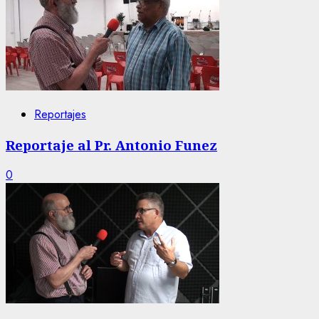
Reportajes
Reportaje al Pr. Antonio Funez
0