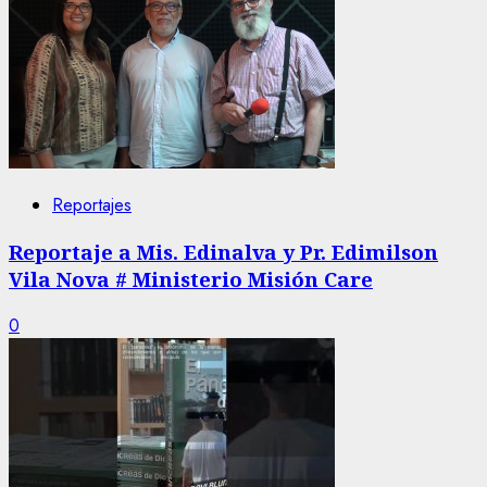
Reportajes
Reportaje a Mis. Edinalva y Pr. Edimilson
Vila Nova # Ministerio Misión Care
0