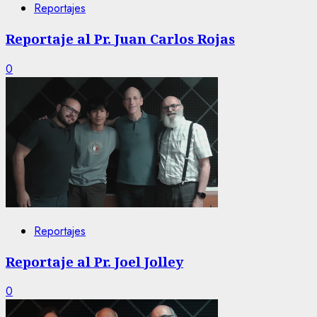
Reportajes
Reportaje al Pr. Juan Carlos Rojas
0
Reportajes
Reportaje al Pr. Joel Jolley
0