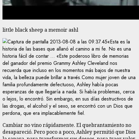
little black sheep a memoir ashl
«Esta es la
historia de las bases que allanó el camino a mi fe. No es una
historia fácil de contar … «Este poderoso libro de memorias
del ganador del premio Grammy Ashley Cleveland nos
recuerda que incluso en los momentos más bajos de nuestra
vida, la belleza puede brillar a través.Como mujer joven de una
familia profundamente defectuoso, Ashley había pocas
esperanzas de que llegaría a nada. Si había problemas, cerca
o lejos, lo encontró. Sin embargo, en sus días destructivos de
las drogas, el alcohol y el sexo, se encontró con un Dios que
perdona, que era implacablemente fiel.
Cambiar no vino rápidamente. El quebrantamiento no
desapareció. Pero poco a poco, Ashley permitió que Dios
la sanara, para transformar sus deseos, para traer valor