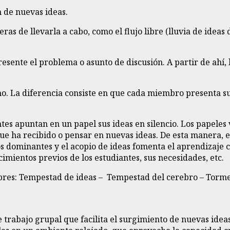
n de nuevas ideas.
ras de llevarla a cabo, como el flujo libre (lluvia de ideas
presente el problema o asunto de discusión. A partir de ahí
ismo. La diferencia consiste en que cada miembro presenta 
ntes apuntan en un papel sus ideas en silencio. Los papeles
e ha recibido o pensar en nuevas ideas. De esta manera, es 
ros dominantes y el acopio de ideas fomenta el aprendizaje
mientos previos de los estudiantes, sus necesidades, etc.
mbres: Tempestad de ideas – Tempestad del cerebro – Torme
e trabajo grupal que facilita el surgimiento de nuevas ide