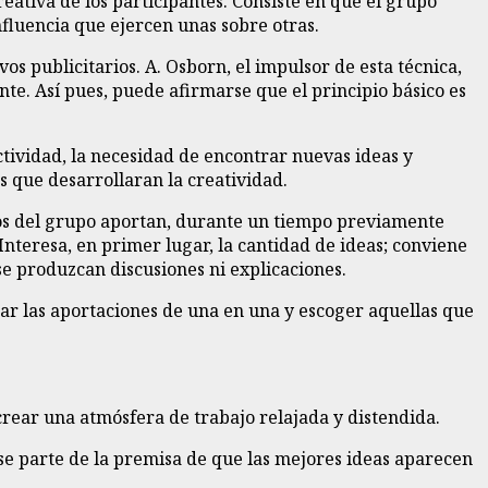
ativa de los participantes. Consiste en que el grupo
fluencia que ejercen unas sobre otras.
os publicitarios. A. Osborn, el impulsor de esta técnica,
e. Así pues, puede afirmarse que el principio básico es
tividad, la necesidad de encontrar nuevas ideas y
s que desarrollaran la creatividad.
ros del grupo aportan, durante un tiempo previamente
nteresa, en primer lugar, la cantidad de ideas; conviene
se produzcan discusiones ni explicaciones.
ar las aportaciones de una en una y escoger aquellas que
e crear una atmósfera de trabajo relajada y distendida.
se parte de la premisa de que las mejores ideas aparecen