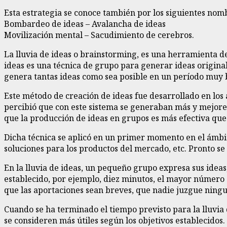
Esta estrategia se conoce también por los siguientes no
Bombardeo de ideas – Avalancha de ideas
Movilización mental – Sacudimiento de cerebros.
La lluvia de ideas o brainstorming, es una herramienta d
ideas es una técnica de grupo para generar ideas original
genera tantas ideas como sea posible en un período muy b
Este método de creación de ideas fue desarrollado en los a
percibió que con este sistema se generaban más y mejores
que la producción de ideas en grupos es más efectiva que 
Dicha técnica se aplicó en un primer momento en el ámbi
soluciones para los productos del mercado, etc. Pronto se
En la lluvia de ideas, un pequeño grupo expresa sus idea
establecido, por ejemplo, diez minutos, el mayor número 
que las aportaciones sean breves, que nadie juzgue ningun
Cuando se ha terminado el tiempo previsto para la lluvia
se consideren más útiles según los objetivos establecidos.