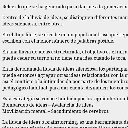
Releer lo que se ha generado para dar pie a la generació
Dentro de la lluvia de ideas, se distinguen diferentes mane
ideas silenciosa, entre otras.
En el flujo libre, se escribe en un papel una frase que re
escriben con el menor número de palabras posible.
En una lluvia de ideas estructurada, el objetivo es el m
puede ceder su turno si no tiene una idea cuando le toca.
En la denominada lluvia de ideas silenciosa, los participa
puede entonces agregar otras ideas relacionadas con la qu
así el conflicto o la intimidación por parte de los miemb
pedagógico habitual para dar cuenta de/inducir los conoci
Esta estrategia se conoce también por los siguientes no
Bombardeo de ideas – Avalancha de ideas
Movilización mental – Sacudimiento de cerebros.
La lluvia de ideas o brainstorming, es una herramienta d