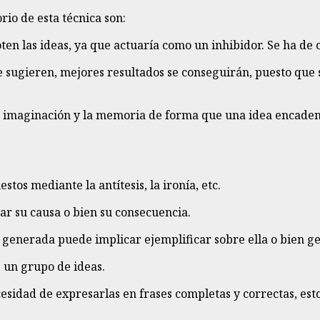
rio de esta técnica son:
agoten las ideas, ya que actuaría como un inhibidor. Se ha d
e sugieren, mejores resultados se conseguirán, puesto que 
la imaginación y la memoria de forma que una idea encaden
tos mediante la antítesis, la ironía, etc.
ar su causa o bien su consecuencia.
a generada puede implicar ejemplificar sobre ella o bien ge
e un grupo de ideas.
cesidad de expresarlas en frases completas y correctas, est