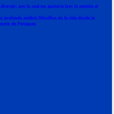
vergir; por lo cual me gustaría leer tu opinión al
 profundo análisis filósófico de la vida desde la
amente de Paraguay.