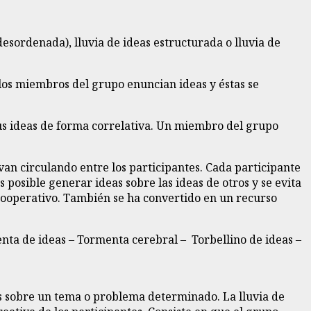
 desordenada), lluvia de ideas estructurada o lluvia de
, los miembros del grupo enuncian ideas y éstas se
sus ideas de forma correlativa. Un miembro del grupo
 van circulando entre los participantes. Cada participante
posible generar ideas sobre las ideas de otros y se evita
 cooperativo. También se ha convertido en un recurso
nta de ideas – Tormenta cerebral – Torbellino de ideas –
as sobre un tema o problema determinado. La lluvia de