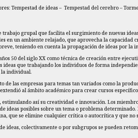
mbres: Tempestad de ideas – Tempestad del cerebro – Torme
e trabajo grupal que facilita el surgimiento de nuevas ide
es en un ambiente relajado, que aprovecha la capacidad cre
reve, teniendo en cuenta la propagación de ideas por la in
ños 50 del siglo XX como técnica de creación entre ejecutiv
 ideas que trabajando los individuos de forma independient
la individual.
to de las empresas para temas tan variados como la produc
 extendió al ámbito académico para crear cursos específico
s, estimulando así su creatividad e innovación. Los miemb
de ideas posibles sobre un tema o problema determinado. I
a, que se elimine cualquier crítica o autocrítica y que no 
 de ideas, colectivamente o por subgrupos se pueden retom