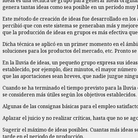
ideas es una técnica de grupo para generar ideas original
genera tantas ideas como sea posible en un período muy b
Este método de creación de ideas fue desarrollado en los a
percibió que con este sistema se generaban más y mejores
que la producción de ideas en grupos es más efectiva que 
Dicha técnica se aplicó en un primer momento en el ámbi
soluciones para los productos del mercado, etc. Pronto se
En la lluvia de ideas, un pequeño grupo expresa sus idea
establecido, por ejemplo, diez minutos, el mayor número 
que las aportaciones sean breves, que nadie juzgue ningun
Cuando se ha terminado el tiempo previsto para la lluvia
se consideren más útiles según los objetivos establecidos.
Algunas de las consignas básicas para el empleo satisfacto
Aplazar el juicio y no realizar críticas, hasta que no se 
Sugerir el máximo de ideas posibles. Cuantas más ideas s
tarde en el periodo de producción.