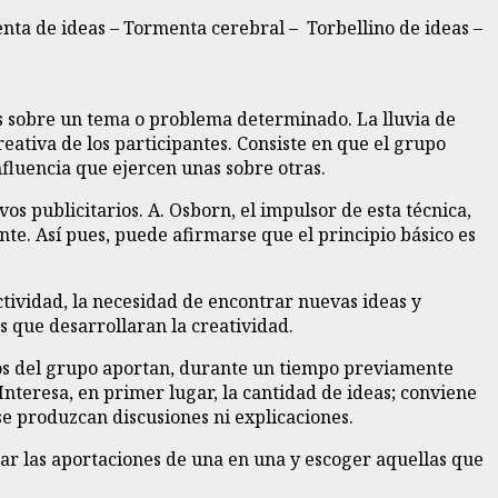
nta de ideas – Tormenta cerebral – Torbellino de ideas –
as sobre un tema o problema determinado. La lluvia de
ativa de los participantes. Consiste en que el grupo
fluencia que ejercen unas sobre otras.
os publicitarios. A. Osborn, el impulsor de esta técnica,
e. Así pues, puede afirmarse que el principio básico es
tividad, la necesidad de encontrar nuevas ideas y
s que desarrollaran la creatividad.
ros del grupo aportan, durante un tiempo previamente
nteresa, en primer lugar, la cantidad de ideas; conviene
se produzcan discusiones ni explicaciones.
ar las aportaciones de una en una y escoger aquellas que