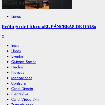
Libros
Prólogo del libro «EL PÁNCREAS DE DIOS»
0
Inicio
Libros
Eventos
Quienes Somos
Hechos
Noticias
Meditaciones
Contactar
Canal Directo
PiedraViva
Canal Vídeo 24h
Transmisiones