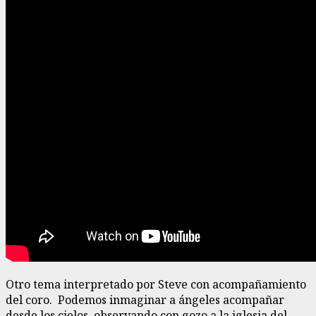
Otro tema interpretado por Steve con acompañamiento
del coro. Podemos inmaginar a ángeles acompañar
desde los cielos, observando con gozo a la iglesia del