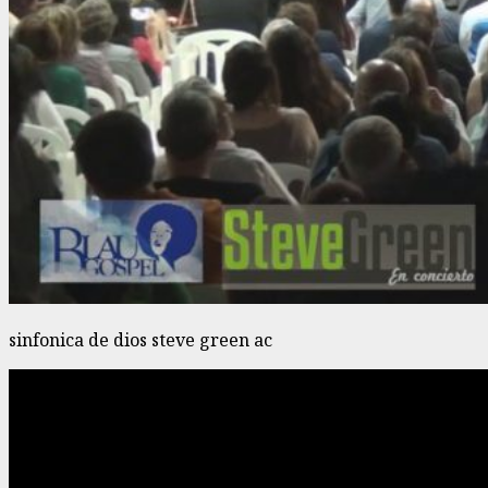
sinfonica de dios steve green ac