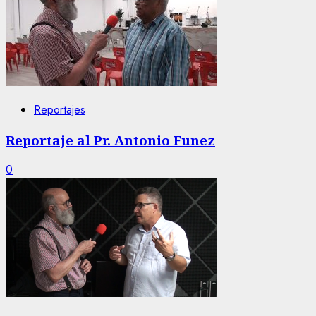
Reportajes
Reportaje al Pr. Antonio Funez
0