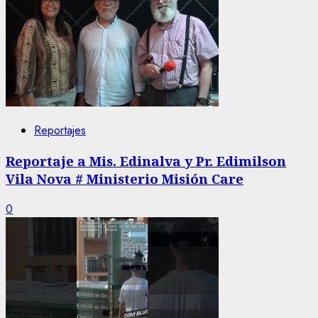
Reportajes
Reportaje a Mis. Edinalva y Pr. Edimilson
Vila Nova # Ministerio Misión Care
0