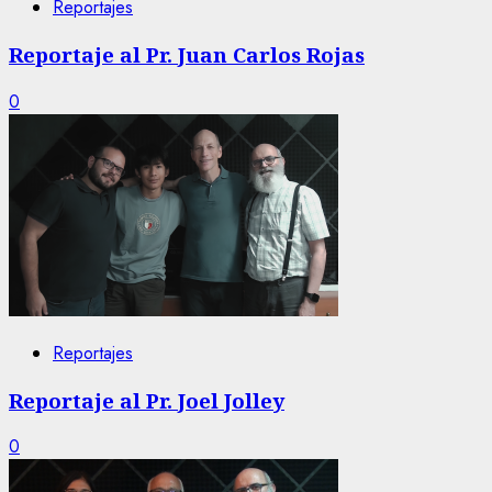
Reportajes
Reportaje al Pr. Juan Carlos Rojas
0
Reportajes
Reportaje al Pr. Joel Jolley
0