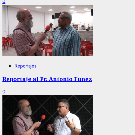
0
Reportajes
Reportaje al Pr. Antonio Funez
0