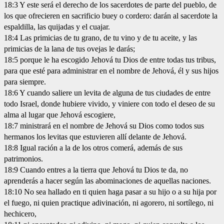
18:3 Y este será el derecho de los sacerdotes de parte del pueblo, de
los que ofrecieren en sacrificio buey o cordero: darán al sacerdote la
espaldilla, las quijadas y el cuajar.
18:4 Las primicias de tu grano, de tu vino y de tu aceite, y las
primicias de la lana de tus ovejas le darás;
18:5 porque le ha escogido Jehová tu Dios de entre todas tus tribus,
para que esté para administrar en el nombre de Jehová, él y sus hijos
para siempre.
18:6 Y cuando saliere un levita de alguna de tus ciudades de entre
todo Israel, donde hubiere vivido, y viniere con todo el deseo de su
alma al lugar que Jehová escogiere,
18:7 ministrará en el nombre de Jehová su Dios como todos sus
hermanos los levitas que estuvieren allí delante de Jehová.
18:8 Igual ración a la de los otros comerá, además de sus
patrimonios.
18:9 Cuando entres a la tierra que Jehová tu Dios te da, no
aprenderás a hacer según las abominaciones de aquellas naciones.
18:10 No sea hallado en ti quien haga pasar a su hijo o a su hija por
el fuego, ni quien practique adivinación, ni agorero, ni sortílego, ni
hechicero,