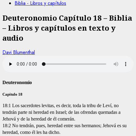
Biblia - Libros y capítulos
Deuteronomio Capítulo 18 – Biblia
– Libros y capítulos en texto y
audio
Davi Blumenthal
Deuteronomio
Capítulo 18
18:1 Los sacerdotes levitas, es decir, toda la tribu de Leví, no
tendrán parte ni heredad en Israel; de las ofrendas quemadas a
Jehová y de la heredad de él comerán.
18:2 No tendrán, pues, heredad entre sus hermanos; Jehová es su
heredad, como él les ha dicho.