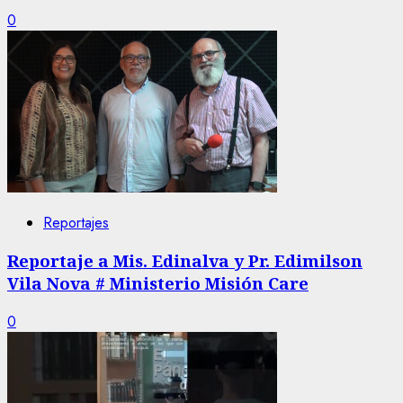
0
Reportajes
Reportaje a Mis. Edinalva y Pr. Edimilson
Vila Nova # Ministerio Misión Care
0