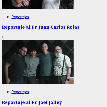
Reportajes
Reportaje al Pr. Juan Carlos Rojas
0
Reportajes
Reportaje al Pr. Joel Jolley