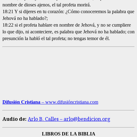
nombre de dioses ajenos, el tal profeta morirá.
18:21 Y si dijeres en tu corazón: ¿Cómo conoceremos la palabra que
Jehová no ha hablado?;
18:22 si el profeta hablare en nombre de Jehová, y no se cumpliere
lo que dijo, ni aconteciere, es palabra que Jehová no ha hablado; con
presunción la habló el tal profeta; no tengas temor de él.
Difusión Cristiana
– www.difusióncristiana.com
Audio de:
Arlo B. Calles – arlo@bendicion.org
LIBROS DE LA BIBLIA