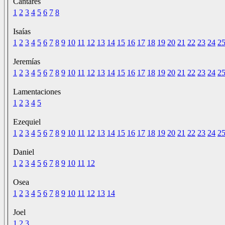
Cantares
1
2
3
4
5
6
7
8
Isaías
1
2
3
4
5
6
7
8
9
10
11
12
13
14
15
16
17
18
19
20
21
22
23
24
2
Jeremías
1
2
3
4
5
6
7
8
9
10
11
12
13
14
15
16
17
18
19
20
21
22
23
24
2
Lamentaciones
1
2
3
4
5
Ezequiel
1
2
3
4
5
6
7
8
9
10
11
12
13
14
15
16
17
18
19
20
21
22
23
24
2
Daniel
1
2
3
4
5
6
7
8
9
10
11
12
Osea
1
2
3
4
5
6
7
8
9
10
11
12
13
14
Joel
1
2
3