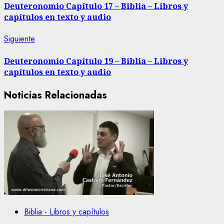
de
Deuteronomio Capítulo 17 – Biblia – Libros y
capítulos en texto y audio
entradas
Siguiente
Siguiente
entrada:
Deuteronomio Capítulo 19 – Biblia – Libros y
capítulos en texto y audio
Noticias Relacionadas
Biblia - Libros y capítulos