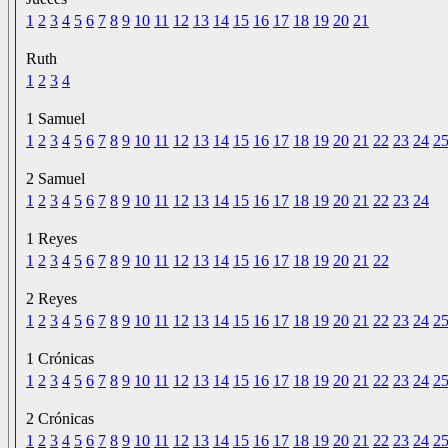
1
2
3
4
5
6
7
8
9
10
11
12
13
14
15
16
17
18
19
20
21
Ruth
1
2
3
4
1 Samuel
1
2
3
4
5
6
7
8
9
10
11
12
13
14
15
16
17
18
19
20
21
22
23
24
2
2 Samuel
1
2
3
4
5
6
7
8
9
10
11
12
13
14
15
16
17
18
19
20
21
22
23
24
1 Reyes
1
2
3
4
5
6
7
8
9
10
11
12
13
14
15
16
17
18
19
20
21
22
2 Reyes
1
2
3
4
5
6
7
8
9
10
11
12
13
14
15
16
17
18
19
20
21
22
23
24
2
1 Crónicas
1
2
3
4
5
6
7
8
9
10
11
12
13
14
15
16
17
18
19
20
21
22
23
24
2
2 Crónicas
1
2
3
4
5
6
7
8
9
10
11
12
13
14
15
16
17
18
19
20
21
22
23
24
2