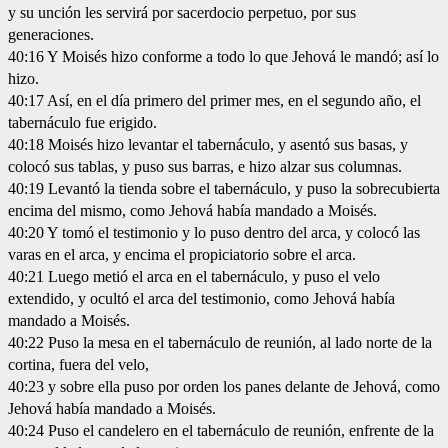
y su unción les servirá por sacerdocio perpetuo, por sus
generaciones.
40:16 Y Moisés hizo conforme a todo lo que Jehová le mandó; así lo
hizo.
40:17 Así, en el día primero del primer mes, en el segundo año, el
tabernáculo fue erigido.
40:18 Moisés hizo levantar el tabernáculo, y asentó sus basas, y
colocó sus tablas, y puso sus barras, e hizo alzar sus columnas.
40:19 Levantó la tienda sobre el tabernáculo, y puso la sobrecubierta
encima del mismo, como Jehová había mandado a Moisés.
40:20 Y tomó el testimonio y lo puso dentro del arca, y colocó las
varas en el arca, y encima el propiciatorio sobre el arca.
40:21 Luego metió el arca en el tabernáculo, y puso el velo
extendido, y ocultó el arca del testimonio, como Jehová había
mandado a Moisés.
40:22 Puso la mesa en el tabernáculo de reunión, al lado norte de la
cortina, fuera del velo,
40:23 y sobre ella puso por orden los panes delante de Jehová, como
Jehová había mandado a Moisés.
40:24 Puso el candelero en el tabernáculo de reunión, enfrente de la