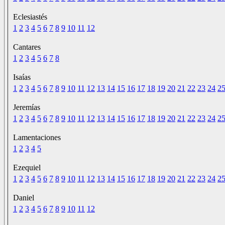
Eclesiastés
1
2
3
4
5
6
7
8
9
10
11
12
Cantares
1
2
3
4
5
6
7
8
Isaías
1
2
3
4
5
6
7
8
9
10
11
12
13
14
15
16
17
18
19
20
21
22
23
24
2
Jeremías
1
2
3
4
5
6
7
8
9
10
11
12
13
14
15
16
17
18
19
20
21
22
23
24
2
Lamentaciones
1
2
3
4
5
Ezequiel
1
2
3
4
5
6
7
8
9
10
11
12
13
14
15
16
17
18
19
20
21
22
23
24
2
Daniel
1
2
3
4
5
6
7
8
9
10
11
12