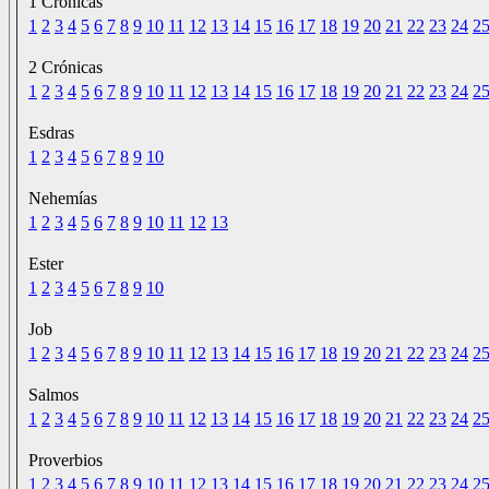
1 Crónicas
1
2
3
4
5
6
7
8
9
10
11
12
13
14
15
16
17
18
19
20
21
22
23
24
2
2 Crónicas
1
2
3
4
5
6
7
8
9
10
11
12
13
14
15
16
17
18
19
20
21
22
23
24
2
Esdras
1
2
3
4
5
6
7
8
9
10
Nehemías
1
2
3
4
5
6
7
8
9
10
11
12
13
Ester
1
2
3
4
5
6
7
8
9
10
Job
1
2
3
4
5
6
7
8
9
10
11
12
13
14
15
16
17
18
19
20
21
22
23
24
2
Salmos
1
2
3
4
5
6
7
8
9
10
11
12
13
14
15
16
17
18
19
20
21
22
23
24
2
Proverbios
1
2
3
4
5
6
7
8
9
10
11
12
13
14
15
16
17
18
19
20
21
22
23
24
2