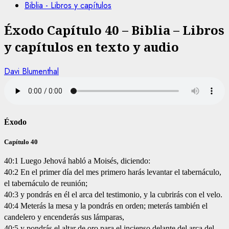
Biblia - Libros y capítulos
Éxodo Capítulo 40 – Biblia – Libros
y capítulos en texto y audio
Davi Blumenthal
Éxodo
Capítulo 40
40:1 Luego Jehová habló a Moisés, diciendo:
40:2 En el primer día del mes primero harás levantar el tabernáculo,
el tabernáculo de reunión;
40:3 y pondrás en él el arca del testimonio, y la cubrirás con el velo.
40:4 Meterás la mesa y la pondrás en orden; meterás también el
candelero y encenderás sus lámparas,
40:5 y pondrás el altar de oro para el incienso delante del arca del