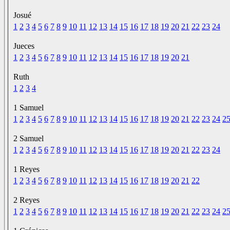
Josué
1
2
3
4
5
6
7
8
9
10
11
12
13
14
15
16
17
18
19
20
21
22
23
24
Jueces
1
2
3
4
5
6
7
8
9
10
11
12
13
14
15
16
17
18
19
20
21
Ruth
1
2
3
4
1 Samuel
1
2
3
4
5
6
7
8
9
10
11
12
13
14
15
16
17
18
19
20
21
22
23
24
2
2 Samuel
1
2
3
4
5
6
7
8
9
10
11
12
13
14
15
16
17
18
19
20
21
22
23
24
1 Reyes
1
2
3
4
5
6
7
8
9
10
11
12
13
14
15
16
17
18
19
20
21
22
2 Reyes
1
2
3
4
5
6
7
8
9
10
11
12
13
14
15
16
17
18
19
20
21
22
23
24
2