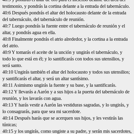
testimonio, y pondrás la cortina delante a la entrada del tabernáculo.
40:6 Después pondrás el altar del holocausto delante de la entrada
del tabernáculo, del tabernáculo de reunión.
40:7 Luego pondrás la fuente entre el tabernáculo de reunión y el
altar, y pondrás agua en ella.
40:8 Finalmente pondrás el atrio alrededor, y la cortina a la entrada
del atrio.
40:9 Y tomarás el aceite de la unción y ungirás el tabernáculo, y
todo lo que está en él; y lo santificarás con todos sus utensilios, y
será santo.
40:10 Ungirás también el altar del holocausto y todos sus utensilios;
y santificarás el altar, y será un altar santísimo.
40:11 Asimismo ungirás la fuente y su base, y la santificarás.
40:12 Y llevarás a Aarón y a sus hijos a la puerta del tabernáculo de
reunión, y los lavarás con agua.
40:13 Y harás vestir a Aarón las vestiduras sagradas, y lo ungirás, y
lo consagrarás, para que sea mi sacerdote.
40:14 Después harás que se acerquen sus hijos, y les vestirás las
túnicas;
40:15 y los ungirás, como ungiste a su padre, y serán mis sacerdotes,