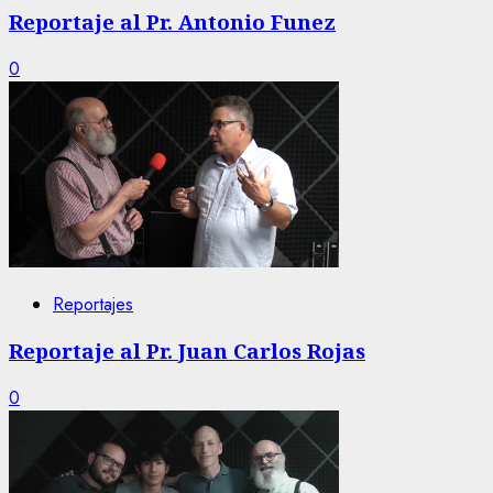
Reportaje al Pr. Antonio Funez
0
Reportajes
Reportaje al Pr. Juan Carlos Rojas
0