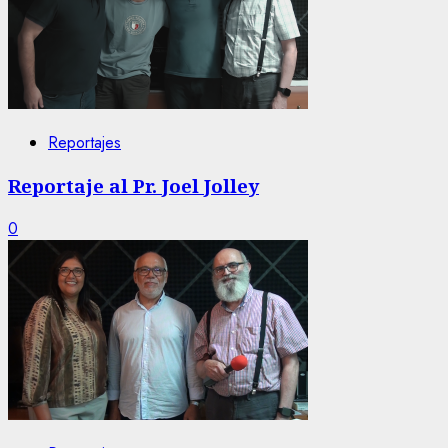
Reportajes
Reportaje al Pr. Joel Jolley
0