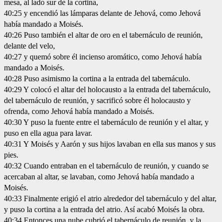
mesa, al lado sur de la cortina,
40:25 y encendió las lámparas delante de Jehová, como Jehová
había mandado a Moisés.
40:26 Puso también el altar de oro en el tabernáculo de reunión,
delante del velo,
40:27 y quemó sobre él incienso aromático, como Jehová había
mandado a Moisés.
40:28 Puso asimismo la cortina a la entrada del tabernáculo.
40:29 Y colocó el altar del holocausto a la entrada del tabernáculo,
del tabernáculo de reunión, y sacrificó sobre él holocausto y
ofrenda, como Jehová había mandado a Moisés.
40:30 Y puso la fuente entre el tabernáculo de reunión y el altar, y
puso en ella agua para lavar.
40:31 Y Moisés y Aarón y sus hijos lavaban en ella sus manos y sus
pies.
40:32 Cuando entraban en el tabernáculo de reunión, y cuando se
acercaban al altar, se lavaban, como Jehová había mandado a
Moisés.
40:33 Finalmente erigió el atrio alrededor del tabernáculo y del altar,
y puso la cortina a la entrada del atrio. Así acabó Moisés la obra.
40:34 Entonces una nube cubrió el tabernáculo de reunión, y la