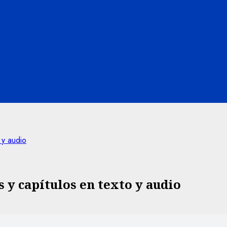
 y audio
s y capítulos en texto y audio