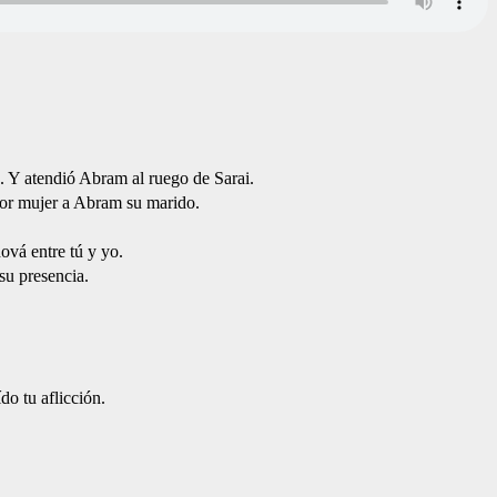
a. Y atendió Abram al ruego de Sarai.
por mujer a Abram su marido.
ová entre tú y yo.
su presencia.
o tu aflicción.