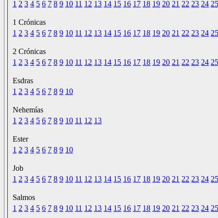
1
2
3
4
5
6
7
8
9
10
11
12
13
14
15
16
17
18
19
20
21
22
23
24
2
1 Crónicas
1
2
3
4
5
6
7
8
9
10
11
12
13
14
15
16
17
18
19
20
21
22
23
24
2
2 Crónicas
1
2
3
4
5
6
7
8
9
10
11
12
13
14
15
16
17
18
19
20
21
22
23
24
2
Esdras
1
2
3
4
5
6
7
8
9
10
Nehemías
1
2
3
4
5
6
7
8
9
10
11
12
13
Ester
1
2
3
4
5
6
7
8
9
10
Job
1
2
3
4
5
6
7
8
9
10
11
12
13
14
15
16
17
18
19
20
21
22
23
24
2
Salmos
1
2
3
4
5
6
7
8
9
10
11
12
13
14
15
16
17
18
19
20
21
22
23
24
2