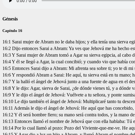
Génesis
Capítulo 16
16:1 Sarai mujer de Abram no le daba hijos; y ella tenía una sierva eg
16:2 Dijo entonces Sarai a Abram: Ya ves que Jehová me ha hecho estéri
16:3 Y Sarai mujer de Abram tomó a Agar su sierva egipcia, al cabo d
16:4 Y él se llegó a Agar, la cual concibió; y cuando vio que había c
16:5 Entonces Sarai dijo a Abram: Mi afrenta sea sobre ti; yo te di mi
16:6 Y respondió Abram a Sarai: He aquí, tu sierva está en tu mano; ha
16:7 Y la halló el ángel de Jehová junto a una fuente de agua en el des
16:8 Y le dijo: Agar, sierva de Sarai, ¿de dónde vienes tú, y a dónde 
16:9 Y le dijo el ángel de Jehová: Vuélvete a tu señora, y ponte sumi
16:10 Le dijo también el ángel de Jehová: Multiplicaré tanto tu descen
16:11 Además le dijo el ángel de Jehová: He aquí que has concebido, y
16:12 Y él será hombre fiero; su mano será contra todos, y la mano de 
16:13 Entonces llamó el nombre de Jehová que con ella hablaba: Tú e
16:14 Por lo cual llamó al pozo: Pozo del Viviente-que-me-ve. He aqu
16:15 Y Agar dio a luz un hijo a Abram, y llamó Abram el nombre del 