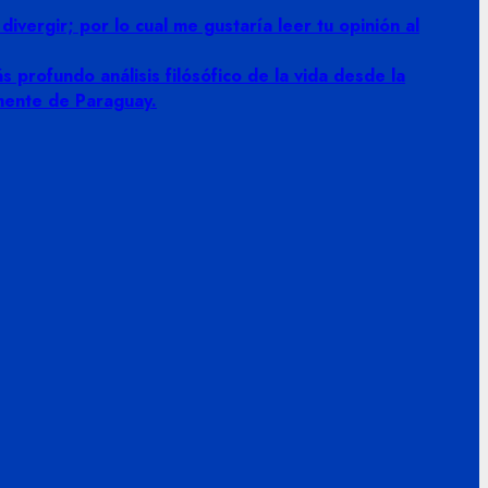
vergir; por lo cual me gustaría leer tu opinión al
 profundo análisis filósófico de la vida desde la
amente de Paraguay.