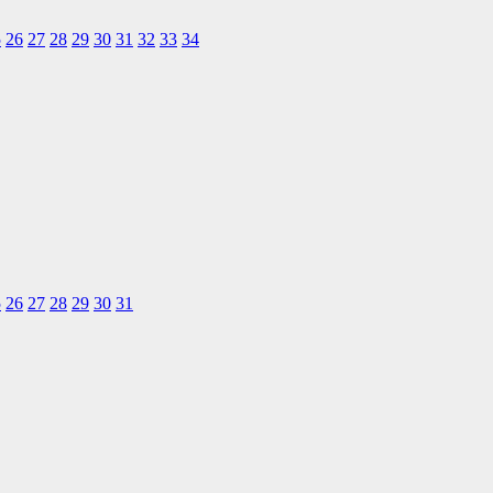
5
26
27
28
29
30
31
32
33
34
5
26
27
28
29
30
31