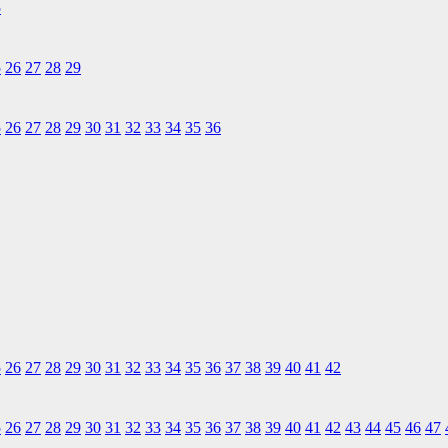
5
5
26
27
28
29
5
26
27
28
29
30
31
32
33
34
35
36
5
26
27
28
29
30
31
32
33
34
35
36
37
38
39
40
41
42
5
26
27
28
29
30
31
32
33
34
35
36
37
38
39
40
41
42
43
44
45
46
47