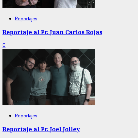
Reportajes
Reportaje al Pr. Juan Carlos Rojas
0
Reportajes
Reportaje al Pr. Joel Jolley