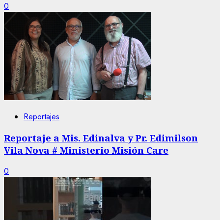
0
Reportajes
Reportaje a Mis. Edinalva y Pr. Edimilson
Vila Nova # Ministerio Misión Care
0