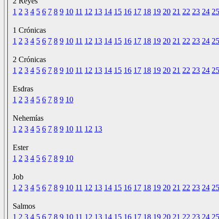
2 Reyes
1
2
3
4
5
6
7
8
9
10
11
12
13
14
15
16
17
18
19
20
21
22
23
24
2
1 Crónicas
1
2
3
4
5
6
7
8
9
10
11
12
13
14
15
16
17
18
19
20
21
22
23
24
2
2 Crónicas
1
2
3
4
5
6
7
8
9
10
11
12
13
14
15
16
17
18
19
20
21
22
23
24
2
Esdras
1
2
3
4
5
6
7
8
9
10
Nehemías
1
2
3
4
5
6
7
8
9
10
11
12
13
Ester
1
2
3
4
5
6
7
8
9
10
Job
1
2
3
4
5
6
7
8
9
10
11
12
13
14
15
16
17
18
19
20
21
22
23
24
2
Salmos
1
2
3
4
5
6
7
8
9
10
11
12
13
14
15
16
17
18
19
20
21
22
23
24
2