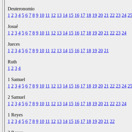
Deuteronomio
1
2
3
4
5
6
7
8
9
10
11
12
13
14
15
16
17
18
19
20
21
22
23
24
2
Josué
1
2
3
4
5
6
7
8
9
10
11
12
13
14
15
16
17
18
19
20
21
22
23
24
Jueces
1
2
3
4
5
6
7
8
9
10
11
12
13
14
15
16
17
18
19
20
21
Ruth
1
2
3
4
1 Samuel
1
2
3
4
5
6
7
8
9
10
11
12
13
14
15
16
17
18
19
20
21
22
23
24
2
2 Samuel
1
2
3
4
5
6
7
8
9
10
11
12
13
14
15
16
17
18
19
20
21
22
23
24
1 Reyes
1
2
3
4
5
6
7
8
9
10
11
12
13
14
15
16
17
18
19
20
21
22