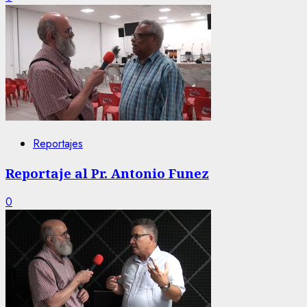
Reportajes
Reportaje al Pr. Antonio Funez
0