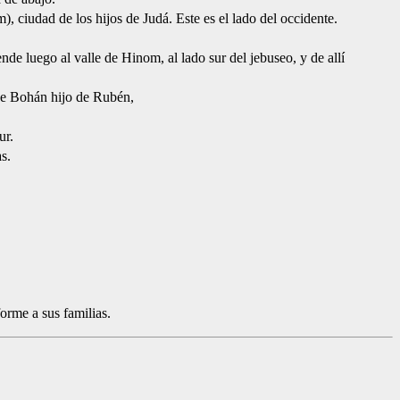
m), ciudad de los hijos de Judá. Este es el lado del occidente.
nde luego al valle de Hinom, al lado sur del jebuseo, y de allí
 de Bohán hijo de Rubén,
ur.
s.
orme a sus familias.