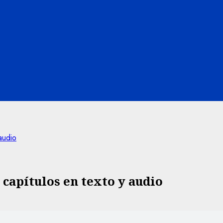
audio
y capítulos en texto y audio