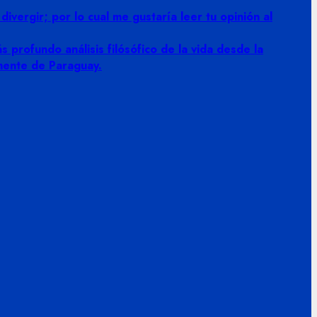
vergir; por lo cual me gustaría leer tu opinión al
 profundo análisis filósófico de la vida desde la
amente de Paraguay.