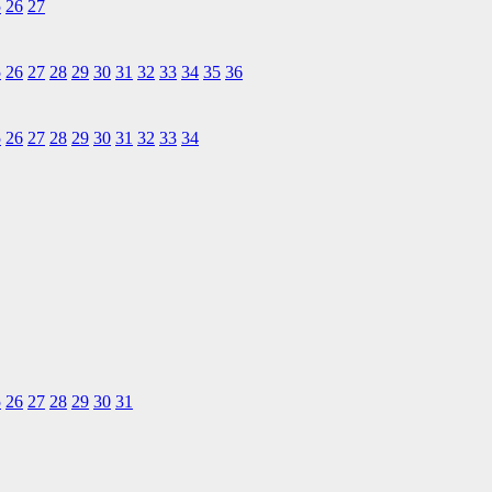
5
26
27
5
26
27
28
29
30
31
32
33
34
35
36
5
26
27
28
29
30
31
32
33
34
5
26
27
28
29
30
31