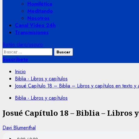
Homilética
Meditando
Nosotros
Canal Vídeo 24h
Transmisiones
Botón claro/oscuro
Buscar:
Suscríbete
Inicio
Biblia - Libros y capítulos
Josué Capítulo 18 – Biblia – Libros y capítulos en texto y 
Biblia - Libros y capítulos
Josué Capítulo 18 – Biblia – Libros 
Davi Blumenthal