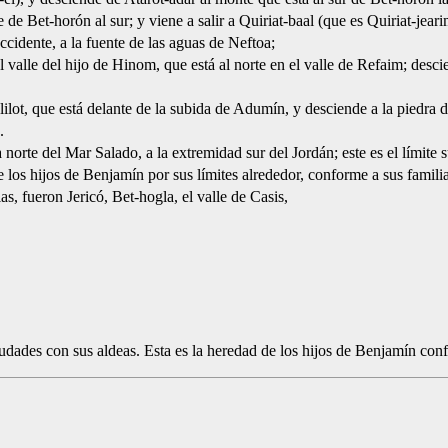
 de Bet-horón al sur; y viene a salir a Quiriat-baal (que es Quiriat-jeari
ccidente, a la fuente de las aguas de Neftoa;
 valle del hijo de Hinom, que está al norte en el valle de Refaim; descie
elilot, que está delante de la subida de Adumín, y desciende a la piedra
.
 norte del Mar Salado, a la extremidad sur del Jordán; este es el límite s
de los hijos de Benjamín por sus límites alrededor, conforme a sus familia
as, fueron Jericó, Bet-hogla, el valle de Casis,
iudades con sus aldeas. Esta es la heredad de los hijos de Benjamín conf