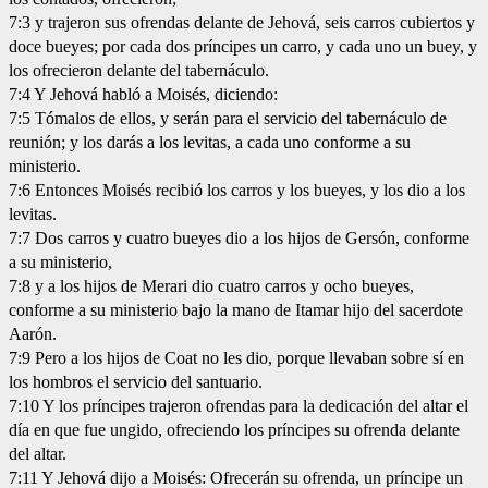
7:3 y trajeron sus ofrendas delante de Jehová, seis carros cubiertos y
doce bueyes; por cada dos príncipes un carro, y cada uno un buey, y
los ofrecieron delante del tabernáculo.
7:4 Y Jehová habló a Moisés, diciendo:
7:5 Tómalos de ellos, y serán para el servicio del tabernáculo de
reunión; y los darás a los levitas, a cada uno conforme a su
ministerio.
7:6 Entonces Moisés recibió los carros y los bueyes, y los dio a los
levitas.
7:7 Dos carros y cuatro bueyes dio a los hijos de Gersón, conforme
a su ministerio,
7:8 y a los hijos de Merari dio cuatro carros y ocho bueyes,
conforme a su ministerio bajo la mano de Itamar hijo del sacerdote
Aarón.
7:9 Pero a los hijos de Coat no les dio, porque llevaban sobre sí en
los hombros el servicio del santuario.
7:10 Y los príncipes trajeron ofrendas para la dedicación del altar el
día en que fue ungido, ofreciendo los príncipes su ofrenda delante
del altar.
7:11 Y Jehová dijo a Moisés: Ofrecerán su ofrenda, un príncipe un