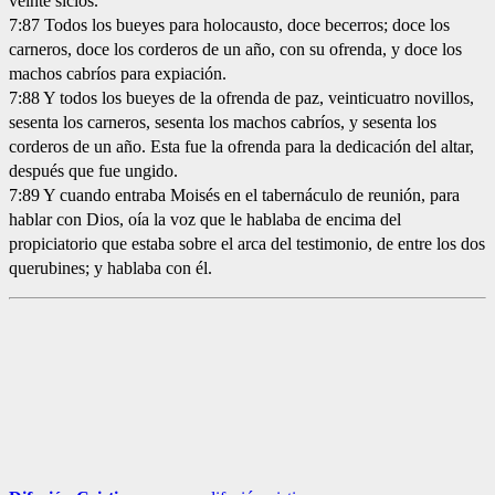
veinte siclos.
7:87 Todos los bueyes para holocausto, doce becerros; doce los
carneros, doce los corderos de un año, con su ofrenda, y doce los
machos cabríos para expiación.
7:88 Y todos los bueyes de la ofrenda de paz, veinticuatro novillos,
sesenta los carneros, sesenta los machos cabríos, y sesenta los
corderos de un año. Esta fue la ofrenda para la dedicación del altar,
después que fue ungido.
7:89 Y cuando entraba Moisés en el tabernáculo de reunión, para
hablar con Dios, oía la voz que le hablaba de encima del
propiciatorio que estaba sobre el arca del testimonio, de entre los dos
querubines; y hablaba con él.