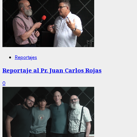
Reportajes
Reportaje al Pr. Juan Carlos Rojas
0