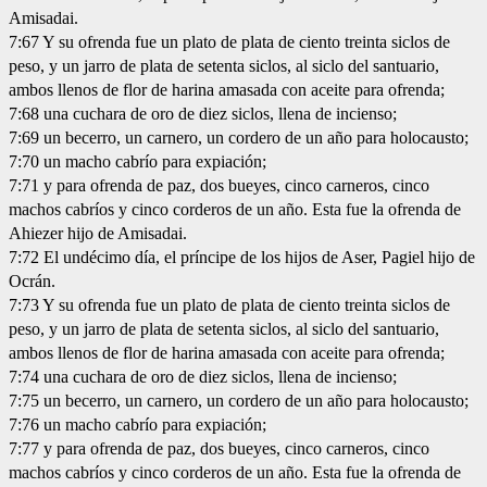
Amisadai.
7:67 Y su ofrenda fue un plato de plata de ciento treinta siclos de
peso, y un jarro de plata de setenta siclos, al siclo del santuario,
ambos llenos de flor de harina amasada con aceite para ofrenda;
7:68 una cuchara de oro de diez siclos, llena de incienso;
7:69 un becerro, un carnero, un cordero de un año para holocausto;
7:70 un macho cabrío para expiación;
7:71 y para ofrenda de paz, dos bueyes, cinco carneros, cinco
machos cabríos y cinco corderos de un año. Esta fue la ofrenda de
Ahiezer hijo de Amisadai.
7:72 El undécimo día, el príncipe de los hijos de Aser, Pagiel hijo de
Ocrán.
7:73 Y su ofrenda fue un plato de plata de ciento treinta siclos de
peso, y un jarro de plata de setenta siclos, al siclo del santuario,
ambos llenos de flor de harina amasada con aceite para ofrenda;
7:74 una cuchara de oro de diez siclos, llena de incienso;
7:75 un becerro, un carnero, un cordero de un año para holocausto;
7:76 un macho cabrío para expiación;
7:77 y para ofrenda de paz, dos bueyes, cinco carneros, cinco
machos cabríos y cinco corderos de un año. Esta fue la ofrenda de