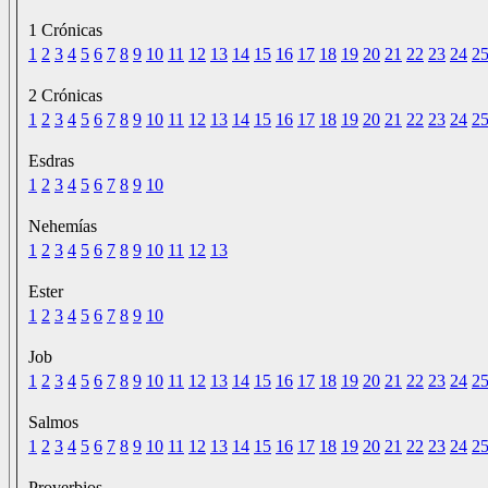
1 Crónicas
1
2
3
4
5
6
7
8
9
10
11
12
13
14
15
16
17
18
19
20
21
22
23
24
2
2 Crónicas
1
2
3
4
5
6
7
8
9
10
11
12
13
14
15
16
17
18
19
20
21
22
23
24
2
Esdras
1
2
3
4
5
6
7
8
9
10
Nehemías
1
2
3
4
5
6
7
8
9
10
11
12
13
Ester
1
2
3
4
5
6
7
8
9
10
Job
1
2
3
4
5
6
7
8
9
10
11
12
13
14
15
16
17
18
19
20
21
22
23
24
2
Salmos
1
2
3
4
5
6
7
8
9
10
11
12
13
14
15
16
17
18
19
20
21
22
23
24
2
Proverbios