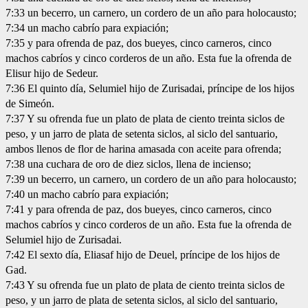
7:33 un becerro, un carnero, un cordero de un año para holocausto;
7:34 un macho cabrío para expiación;
7:35 y para ofrenda de paz, dos bueyes, cinco carneros, cinco
machos cabríos y cinco corderos de un año. Esta fue la ofrenda de
Elisur hijo de Sedeur.
7:36 El quinto día, Selumiel hijo de Zurisadai, príncipe de los hijos
de Simeón.
7:37 Y su ofrenda fue un plato de plata de ciento treinta siclos de
peso, y un jarro de plata de setenta siclos, al siclo del santuario,
ambos llenos de flor de harina amasada con aceite para ofrenda;
7:38 una cuchara de oro de diez siclos, llena de incienso;
7:39 un becerro, un carnero, un cordero de un año para holocausto;
7:40 un macho cabrío para expiación;
7:41 y para ofrenda de paz, dos bueyes, cinco carneros, cinco
machos cabríos y cinco corderos de un año. Esta fue la ofrenda de
Selumiel hijo de Zurisadai.
7:42 El sexto día, Eliasaf hijo de Deuel, príncipe de los hijos de
Gad.
7:43 Y su ofrenda fue un plato de plata de ciento treinta siclos de
peso, y un jarro de plata de setenta siclos, al siclo del santuario,