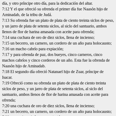
día, y otro príncipe otro día, para la dedicación del altar.
7:12 Y el que ofreció su ofrenda el primer día fue Naasón hijo de
Aminadab, de la tribu de Judá.
7:13 Su ofrenda fue un plato de plata de ciento treinta siclos de peso,
y un jarro de plata de setenta siclos, al siclo del santuario, ambos
llenos de flor de harina amasada con aceite para ofrenda;
7:14 una cuchara de oro de diez siclos, llena de incienso;
7:15 un becerro, un carnero, un cordero de un año para holocausto;
7:16 un macho cabrío para expiación;
7:17 y para ofrenda de paz, dos bueyes, cinco carneros, cinco
machos cabríos y cinco corderos de un año. Esta fue la ofrenda de
Naasón hijo de Aminadab.
7:18 El segundo día ofreció Natanael hijo de Zuar, príncipe de
Isacar.
7:19 Ofreció como su ofrenda un plato de plata de ciento treinta
siclos de peso, y un jarro de plata de setenta siclos, al siclo del
santuario, ambos llenos de flor de harina amasada con aceite para
ofrenda;
7:20 una cuchara de oro de diez siclos, llena de incienso;
7:21 un becerro, un carnero, un cordero de un año para holocausto;