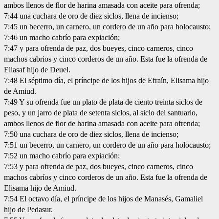
ambos llenos de flor de harina amasada con aceite para ofrenda;
7:44 una cuchara de oro de diez siclos, llena de incienso;
7:45 un becerro, un carnero, un cordero de un año para holocausto;
7:46 un macho cabrío para expiación;
7:47 y para ofrenda de paz, dos bueyes, cinco carneros, cinco
machos cabríos y cinco corderos de un año. Esta fue la ofrenda de
Eliasaf hijo de Deuel.
7:48 El séptimo día, el príncipe de los hijos de Efraín, Elisama hijo
de Amiud.
7:49 Y su ofrenda fue un plato de plata de ciento treinta siclos de
peso, y un jarro de plata de setenta siclos, al siclo del santuario,
ambos llenos de flor de harina amasada con aceite para ofrenda;
7:50 una cuchara de oro de diez siclos, llena de incienso;
7:51 un becerro, un carnero, un cordero de un año para holocausto;
7:52 un macho cabrío para expiación;
7:53 y para ofrenda de paz, dos bueyes, cinco carneros, cinco
machos cabríos y cinco corderos de un año. Esta fue la ofrenda de
Elisama hijo de Amiud.
7:54 El octavo día, el príncipe de los hijos de Manasés, Gamaliel
hijo de Pedasur.