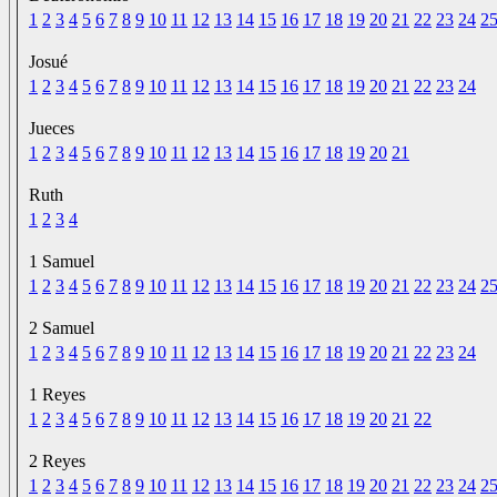
1
2
3
4
5
6
7
8
9
10
11
12
13
14
15
16
17
18
19
20
21
22
23
24
2
Josué
1
2
3
4
5
6
7
8
9
10
11
12
13
14
15
16
17
18
19
20
21
22
23
24
Jueces
1
2
3
4
5
6
7
8
9
10
11
12
13
14
15
16
17
18
19
20
21
Ruth
1
2
3
4
1 Samuel
1
2
3
4
5
6
7
8
9
10
11
12
13
14
15
16
17
18
19
20
21
22
23
24
2
2 Samuel
1
2
3
4
5
6
7
8
9
10
11
12
13
14
15
16
17
18
19
20
21
22
23
24
1 Reyes
1
2
3
4
5
6
7
8
9
10
11
12
13
14
15
16
17
18
19
20
21
22
2 Reyes
1
2
3
4
5
6
7
8
9
10
11
12
13
14
15
16
17
18
19
20
21
22
23
24
2