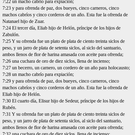
7:22 un macho cabrío para expiación;
7:23 y para ofrenda de paz, dos bueyes, cinco carneros, cinco
machos cabríos y cinco corderos de un año. Esta fue la ofrenda de
Natanael hijo de Zuar.
7:24 El tercer día, Eliab hijo de Helón, príncipe de los hijos de
Zabulón.
7:25 Y su ofrenda fue un plato de plata de ciento treinta siclos de
peso, y un jarro de plata de setenta siclos, al siclo del santuario,
ambos llenos de flor de harina amasada con aceite para ofrenda;
7:26 una cuchara de oro de diez siclos, llena de incienso;
7:27 un becerro, un carnero, un cordero de un año para holocausto;
7:28 un macho cabrío para expiación;
7:29 y para ofrenda de paz, dos bueyes, cinco carneros, cinco
machos cabríos y cinco corderos de un año. Esta fue la ofrenda de
Eliab hijo de Helón.
7:30 El cuarto día, Elisur hijo de Sedeur, príncipe de los hijos de
Rubén.
7:31 Y su ofrenda fue un plato de plata de ciento treinta siclos de
peso, y un jarro de plata de setenta siclos, al siclo del santuario,
ambos llenos de flor de harina amasada con aceite para ofrenda;
7:32 una cuchara de oro de diez siclos, llena de incienso;