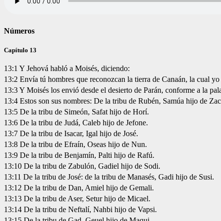
Números
Capítulo 13
13:1 Y Jehová habló a Moisés, diciendo:
13:2 Envía tú hombres que reconozcan la tierra de Canaán, la cual yo do
13:3 Y Moisés los envió desde el desierto de Parán, conforme a la pala
13:4 Estos son sus nombres: De la tribu de Rubén, Samúa hijo de Zac
13:5 De la tribu de Simeón, Safat hijo de Horí.
13:6 De la tribu de Judá, Caleb hijo de Jefone.
13:7 De la tribu de Isacar, Igal hijo de José.
13:8 De la tribu de Efraín, Oseas hijo de Nun.
13:9 De la tribu de Benjamín, Palti hijo de Rafú.
13:10 De la tribu de Zabulón, Gadiel hijo de Sodi.
13:11 De la tribu de José: de la tribu de Manasés, Gadi hijo de Susi.
13:12 De la tribu de Dan, Amiel hijo de Gemali.
13:13 De la tribu de Aser, Setur hijo de Micael.
13:14 De la tribu de Neftalí, Nahbi hijo de Vapsi.
13:15 De la tribu de Gad, Geuel hijo de Maqui.