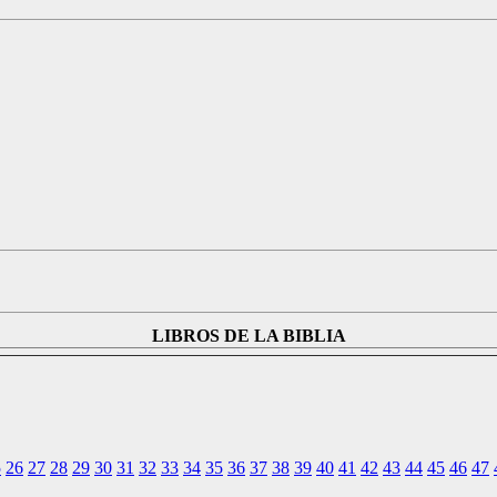
LIBROS DE LA BIBLIA
5
26
27
28
29
30
31
32
33
34
35
36
37
38
39
40
41
42
43
44
45
46
47