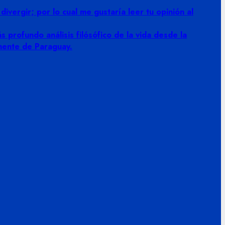
vergir; por lo cual me gustaría leer tu opinión al
 profundo análisis filósófico de la vida desde la
amente de Paraguay.