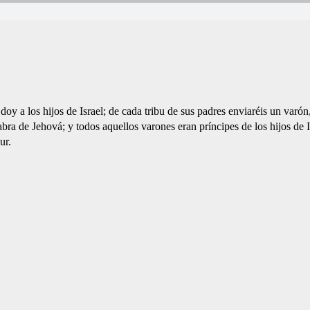
y a los hijos de Israel; de cada tribu de sus padres enviaréis un varón,
bra de Jehová; y todos aquellos varones eran príncipes de los hijos de I
ur.