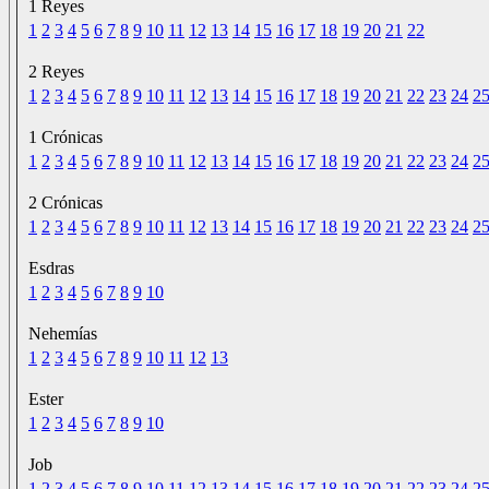
1 Reyes
1
2
3
4
5
6
7
8
9
10
11
12
13
14
15
16
17
18
19
20
21
22
2 Reyes
1
2
3
4
5
6
7
8
9
10
11
12
13
14
15
16
17
18
19
20
21
22
23
24
2
1 Crónicas
1
2
3
4
5
6
7
8
9
10
11
12
13
14
15
16
17
18
19
20
21
22
23
24
2
2 Crónicas
1
2
3
4
5
6
7
8
9
10
11
12
13
14
15
16
17
18
19
20
21
22
23
24
2
Esdras
1
2
3
4
5
6
7
8
9
10
Nehemías
1
2
3
4
5
6
7
8
9
10
11
12
13
Ester
1
2
3
4
5
6
7
8
9
10
Job
1
2
3
4
5
6
7
8
9
10
11
12
13
14
15
16
17
18
19
20
21
22
23
24
2