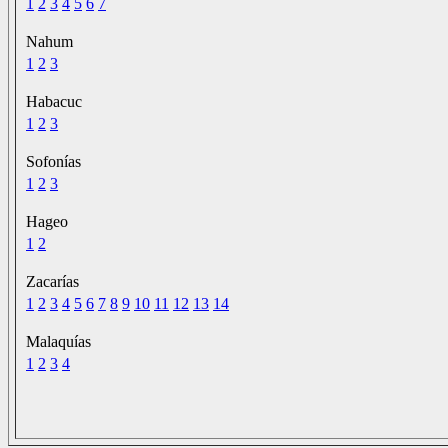
1
2
3
4
5
6
7
Nahum
1
2
3
Habacuc
1
2
3
Sofonías
1
2
3
Hageo
1
2
Zacarías
1
2
3
4
5
6
7
8
9
10
11
12
13
14
Malaquías
1
2
3
4