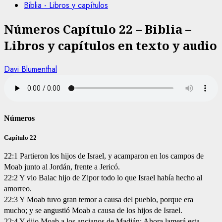
Biblia - Libros y capítulos
Números Capítulo 22 – Biblia –
Libros y capítulos en texto y audio
Davi Blumenthal
Números
Capítulo 22
22:1 Partieron los hijos de Israel, y acamparon en los campos de
Moab junto al Jordán, frente a Jericó.
22:2 Y vio Balac hijo de Zipor todo lo que Israel había hecho al
amorreo.
22:3 Y Moab tuvo gran temor a causa del pueblo, porque era
mucho; y se angustió Moab a causa de los hijos de Israel.
22:4 Y dijo Moab a los ancianos de Madián: Ahora lamerá esta