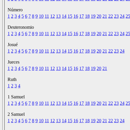
Número
1
2
3
4
5
6
7
8
9
10
11
12
13
14
15
16
17
18
19
20
21
22
23
24
2
Deuteronomio
1
2
3
4
5
6
7
8
9
10
11
12
13
14
15
16
17
18
19
20
21
22
23
24
2
Josué
1
2
3
4
5
6
7
8
9
10
11
12
13
14
15
16
17
18
19
20
21
22
23
24
Jueces
1
2
3
4
5
6
7
8
9
10
11
12
13
14
15
16
17
18
19
20
21
Ruth
1
2
3
4
1 Samuel
1
2
3
4
5
6
7
8
9
10
11
12
13
14
15
16
17
18
19
20
21
22
23
24
2
2 Samuel
1
2
3
4
5
6
7
8
9
10
11
12
13
14
15
16
17
18
19
20
21
22
23
24