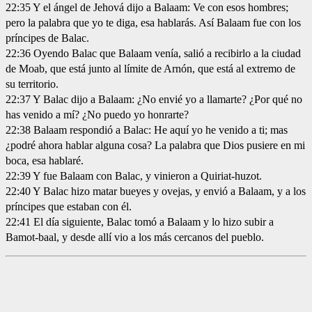
22:35 Y el ángel de Jehová dijo a Balaam: Ve con esos hombres;
pero la palabra que yo te diga, esa hablarás. Así Balaam fue con los
príncipes de Balac.
22:36 Oyendo Balac que Balaam venía, salió a recibirlo a la ciudad
de Moab, que está junto al límite de Arnón, que está al extremo de
su territorio.
22:37 Y Balac dijo a Balaam: ¿No envié yo a llamarte? ¿Por qué no
has venido a mí? ¿No puedo yo honrarte?
22:38 Balaam respondió a Balac: He aquí yo he venido a ti; mas
¿podré ahora hablar alguna cosa? La palabra que Dios pusiere en mi
boca, esa hablaré.
22:39 Y fue Balaam con Balac, y vinieron a Quiriat-huzot.
22:40 Y Balac hizo matar bueyes y ovejas, y envió a Balaam, y a los
príncipes que estaban con él.
22:41 El día siguiente, Balac tomó a Balaam y lo hizo subir a
Bamot-baal, y desde allí vio a los más cercanos del pueblo.