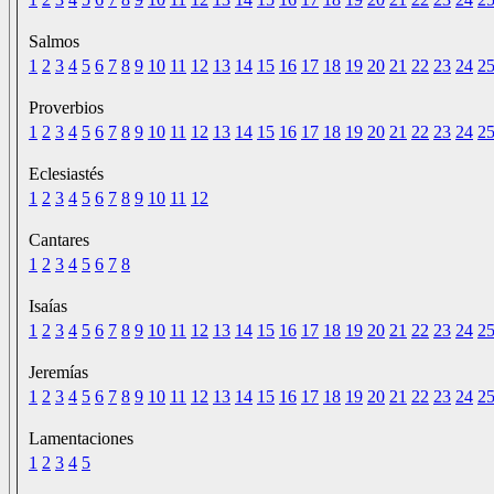
Salmos
1
2
3
4
5
6
7
8
9
10
11
12
13
14
15
16
17
18
19
20
21
22
23
24
2
Proverbios
1
2
3
4
5
6
7
8
9
10
11
12
13
14
15
16
17
18
19
20
21
22
23
24
2
Eclesiastés
1
2
3
4
5
6
7
8
9
10
11
12
Cantares
1
2
3
4
5
6
7
8
Isaías
1
2
3
4
5
6
7
8
9
10
11
12
13
14
15
16
17
18
19
20
21
22
23
24
2
Jeremías
1
2
3
4
5
6
7
8
9
10
11
12
13
14
15
16
17
18
19
20
21
22
23
24
2
Lamentaciones
1
2
3
4
5