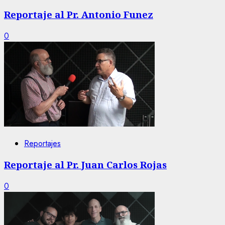
Reportaje al Pr. Antonio Funez
0
Reportajes
Reportaje al Pr. Juan Carlos Rojas
0