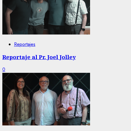
Reportajes
Reportaje al Pr. Joel Jolley
0