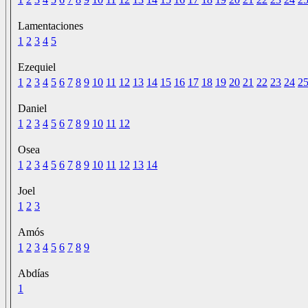
Lamentaciones
1
2
3
4
5
Ezequiel
1
2
3
4
5
6
7
8
9
10
11
12
13
14
15
16
17
18
19
20
21
22
23
24
2
Daniel
1
2
3
4
5
6
7
8
9
10
11
12
Osea
1
2
3
4
5
6
7
8
9
10
11
12
13
14
Joel
1
2
3
Amós
1
2
3
4
5
6
7
8
9
Abdías
1