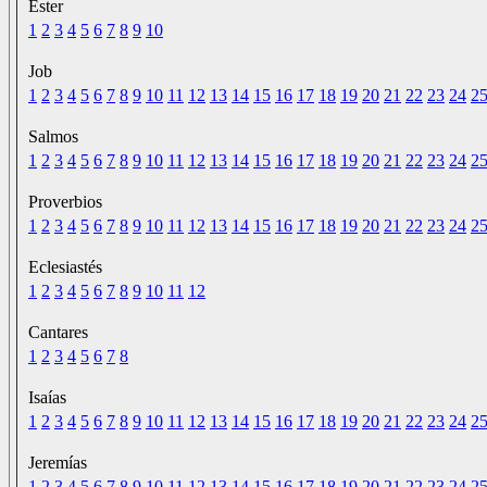
Ester
1
2
3
4
5
6
7
8
9
10
Job
1
2
3
4
5
6
7
8
9
10
11
12
13
14
15
16
17
18
19
20
21
22
23
24
2
Salmos
1
2
3
4
5
6
7
8
9
10
11
12
13
14
15
16
17
18
19
20
21
22
23
24
2
Proverbios
1
2
3
4
5
6
7
8
9
10
11
12
13
14
15
16
17
18
19
20
21
22
23
24
2
Eclesiastés
1
2
3
4
5
6
7
8
9
10
11
12
Cantares
1
2
3
4
5
6
7
8
Isaías
1
2
3
4
5
6
7
8
9
10
11
12
13
14
15
16
17
18
19
20
21
22
23
24
2
Jeremías
1
2
3
4
5
6
7
8
9
10
11
12
13
14
15
16
17
18
19
20
21
22
23
24
2