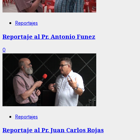
Reportajes
Reportaje al Pr. Antonio Funez
0
Reportajes
Reportaje al Pr. Juan Carlos Rojas