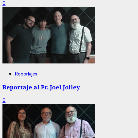
0
Reportajes
Reportaje al Pr. Joel Jolley
0