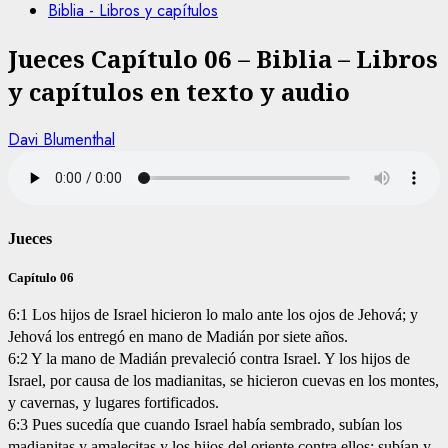
Biblia - Libros y capítulos
Jueces Capítulo 06 – Biblia – Libros
y capítulos en texto y audio
Davi Blumenthal
Jueces
Capítulo 06
6:1 Los hijos de Israel hicieron lo malo ante los ojos de Jehová; y
Jehová los entregó en mano de Madián por siete años.
6:2 Y la mano de Madián prevaleció contra Israel. Y los hijos de
Israel, por causa de los madianitas, se hicieron cuevas en los montes,
y cavernas, y lugares fortificados.
6:3 Pues sucedía que cuando Israel había sembrado, subían los
madianitas y amalecitas y los hijos del oriente contra ellos; subían y