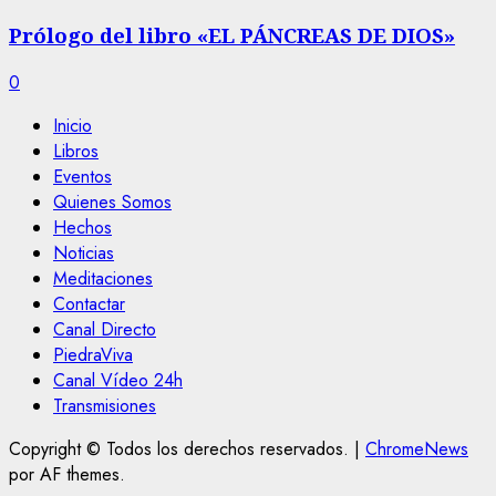
Prólogo del libro «EL PÁNCREAS DE DIOS»
0
Inicio
Libros
Eventos
Quienes Somos
Hechos
Noticias
Meditaciones
Contactar
Canal Directo
PiedraViva
Canal Vídeo 24h
Transmisiones
Copyright © Todos los derechos reservados.
|
ChromeNews
por AF themes.