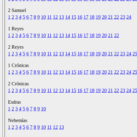
2 Samuel
1
2
3
4
5
6
7
8
9
10
11
12
13
14
15
16
17
18
19
20
21
22
23
24
1 Reyes
1
2
3
4
5
6
7
8
9
10
11
12
13
14
15
16
17
18
19
20
21
22
2 Reyes
1
2
3
4
5
6
7
8
9
10
11
12
13
14
15
16
17
18
19
20
21
22
23
24
2
1 Crónicas
1
2
3
4
5
6
7
8
9
10
11
12
13
14
15
16
17
18
19
20
21
22
23
24
2
2 Crónicas
1
2
3
4
5
6
7
8
9
10
11
12
13
14
15
16
17
18
19
20
21
22
23
24
2
Esdras
1
2
3
4
5
6
7
8
9
10
Nehemías
1
2
3
4
5
6
7
8
9
10
11
12
13