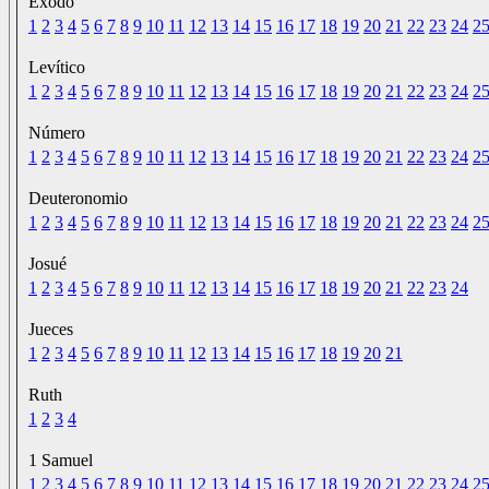
Exodo
1
2
3
4
5
6
7
8
9
10
11
12
13
14
15
16
17
18
19
20
21
22
23
24
2
Levítico
1
2
3
4
5
6
7
8
9
10
11
12
13
14
15
16
17
18
19
20
21
22
23
24
2
Número
1
2
3
4
5
6
7
8
9
10
11
12
13
14
15
16
17
18
19
20
21
22
23
24
2
Deuteronomio
1
2
3
4
5
6
7
8
9
10
11
12
13
14
15
16
17
18
19
20
21
22
23
24
2
Josué
1
2
3
4
5
6
7
8
9
10
11
12
13
14
15
16
17
18
19
20
21
22
23
24
Jueces
1
2
3
4
5
6
7
8
9
10
11
12
13
14
15
16
17
18
19
20
21
Ruth
1
2
3
4
1 Samuel
1
2
3
4
5
6
7
8
9
10
11
12
13
14
15
16
17
18
19
20
21
22
23
24
2