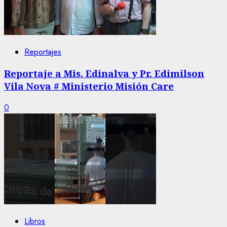
Reportajes
Reportaje a Mis. Edinalva y Pr. Edimilson
Vila Nova # Ministerio Misión Care
0
Libros